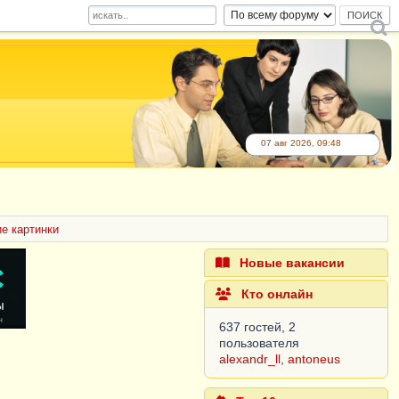
07 авг 2026, 09:48
е картинки
Новые вакансии
Кто онлайн
637 гостей, 2
пользователя
alexandr_ll
,
antoneus