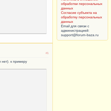
Согласие субъекта на
обработку персональных
данных
Email для связи с
администрацией:
икатор
);
#1
 нет). к примеру
рт