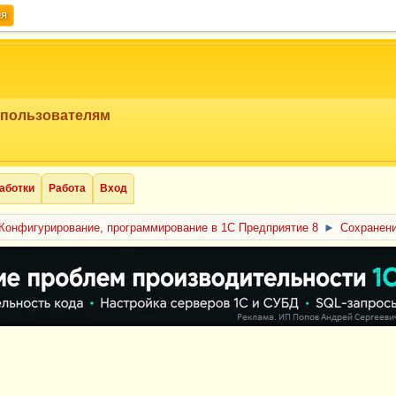
ия
 пользователям
аботки
Работа
Вход
Конфигурирование, программирование в 1С Предприятие 8
►
Сохранени