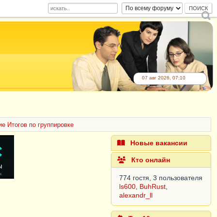
07 авг 2026, 07:10
е Итогов по группировке
Новые вакансии
Кто онлайн
774 гостя, 3 пользователя
ls600
,
BuhRust
,
alexandr_ll