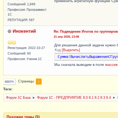
применить агрегатную функцию Су
Сообщений: 1,849
Профессия: Программист
1С
РЕПУТАЦИЯ: 587
Инокентий
Re: Подведение Итогов по группиров
21 апр 2025, 13:08
Для решения данной задачи нужно 
Регистрация: 2022-10-27
Код
Выделить
Сообщений: 60
Сумма
(
ВычислитьВыражениеСГру
Профессия: Ученик 1С
Мы сначала выводим в поле
массив
Страницы
1
ВВЕРХ
Теги:
Форум 1C База
►
Форум 1С - ПРЕДПРИЯТИЕ 8.0 8.1 8.2 8.3 8.4
►
Похожие темы (5)