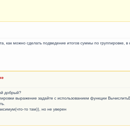
та, как можно сделать подведение итогов суммы по группировке, в
ке
рый добрый?
руппировки выражение задайте с использованием функции Вычислить
ть.
ксимум(что-то там)), но не уверен