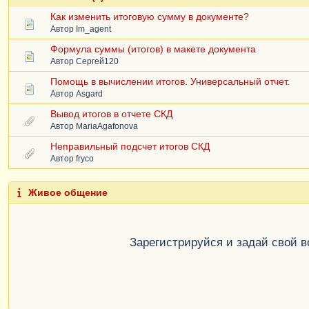
Как изменить итоговую сумму в документе?
Автор
Im_agent
Формула суммы (итогов) в макете документа
Автор
Сергей120
Помощь в вычислении итогов. Универсальный отчет.
Автор
Asgard
Вывод итогов в отчете СКД
Автор
MariaAgafonova
Неправильный подсчет итогов СКД
Автор
fryco
Живое общение
Зарегистрируйся и задай свой 