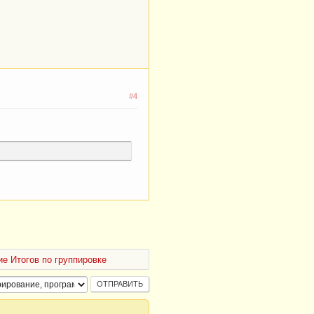
#4
е Итогов по группировке