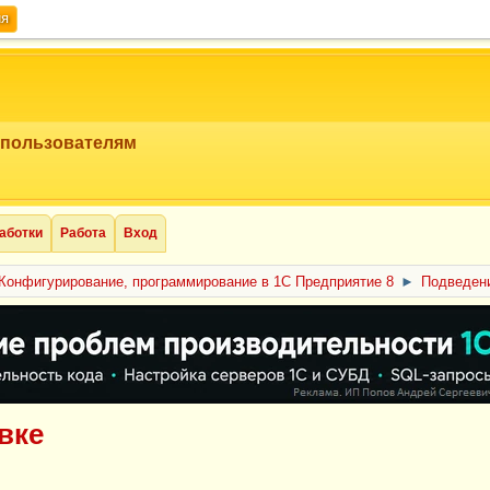
ия
 пользователям
аботки
Работа
Вход
Конфигурирование, программирование в 1С Предприятие 8
►
Подведени
вке