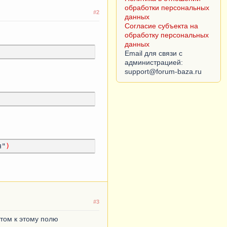
Согласие субъекта на
#2
обработку персональных
данных
Email для связи с
администрацией:
я"
)
#3
том к этому полю