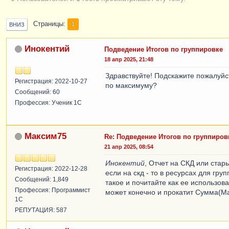
Страницы
1
ВНИЗ
Инокентий
Подведение Итогов по группировке
18 апр 2025, 21:48
Здравствуйте! Подскажите пожалуйс
Регистрация: 2022-10-27
по максимуму?
Сообщений: 60
Профессия: Ученик 1С
Максим75
Re: Подведение Итогов по группиров
21 апр 2025, 08:54
Инокентий
, Отчет на СКД или ста
Регистрация: 2022-12-28
если на скд - то в ресурсах для г
Сообщений: 1,849
такое и почитайте как ее использова
Профессия: Программист
может конечно и прокатит Сумма(Ма
1С
РЕПУТАЦИЯ: 587