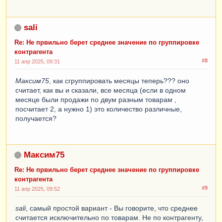
sali
Re: Не првильно берет среднее значение по группировке
контрагента
#8
11 апр 2025, 09:31
Максим75
, как сгруппировать месяцы теперь??? оно
считает, как вы и сказали, все месяца (если в одном
месяце были продажи по двум разным товарам ,
посчитает 2, а нужно 1) это количество различные,
получается?
Максим75
Re: Не првильно берет среднее значение по группировке
контрагента
#9
11 апр 2025, 09:52
sali
, самый простой вариант - Вы говорите, что среднее
считается исключительно по товарам. Не по контрагенту,