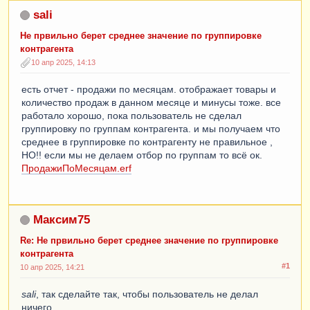
sali
Не првильно берет среднее значение по группировке
контрагента
10 апр 2025, 14:13
есть отчет - продажи по месяцам. отображает товары и
количество продаж в данном месяце и минусы тоже. все
работало хорошо, пока пользователь не сделал
группировку по группам контрагента. и мы получаем что
среднее в группировке по контрагенту не правильное ,
НО!! если мы не делаем отбор по группам то всё ок.
ПродажиПоМесяцам.erf
Максим75
Re: Не првильно берет среднее значение по группировке
контрагента
#1
10 апр 2025, 14:21
sali
, так сделайте так, чтобы пользователь не делал
ничего.