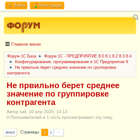
Войти
Регистрация
Главное меню
Форум 1C База
►
Форум 1С - ПРЕДПРИЯТИЕ 8.0 8.1 8.2 8.3 8.4
►
Конфигурирование, программирование в 1С Предприятие 8
►
Не првильно берет среднее значение по группировке
контрагента
Не првильно берет среднее
значение по группировке
контрагента
Автор sali, 10 апр 2025, 14:13
0 Пользователей и 1 гость просматривают эту тему.
Страницы
1
ВНИЗ
2