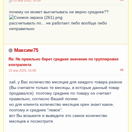
10 апр 2025, 14:50
почему он может высчитывать не верно среднее??
рассчитывать по... не работает либо вообще либо
неправильно
Максим75
Re: Не првильно берет среднее значение по группировке
контрагента
#6
10 апр 2025, 15:08
sali
, у Вас количество месяцев для каждого товара разное
(Вы считаете только те месяцы, в которые данный товар
продавался). поэтому среднее по товару он считает
правильно, согласно Вашей логики.
но для клиента количество месяцев хрен знает какое,
поэтому и среднее "левое".
вот Вы возьмите и выведите это самое количество
месяцев и посмотрите.