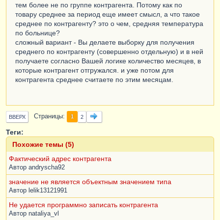
тем более не по группе контрагента. Потому как по
товару среднее за период еще имеет смысл, а что такое
среднее по контрагенту? это о чем, средняя температура
по больнице?
сложный вариант - Вы делаете выборку для получения
среднего по контрагенту (совершенно отдельную) и в ней
получаете согласно Вашей логике количество месяцев, в
которые контрагент отгружался. и уже потом для
контрагента среднее считаете по этим месяцам.
Страницы
1
ВВЕРХ
2
Теги:
Похожие темы (5)
Фактический адрес контрагента
Автор
andryscha92
значение не является объектным значением типа
Автор
lelik13121991
Не удается программно записать контрагента
Автор
nataliya_vl