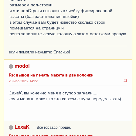
размером пол-строки
и эти полСтроки выводить в ячейку фиксированной
высоты (баз растягивания яыейки)
в этом случае вам будет извество сколько строк
помещается на страницу и
легко заполните левую колонку а затем остатками правую
если помогло нажмите: Спасибо!
modol
Re: вывод на печать макета в две колонки
#2
28 мар 2025, 14:22
LexaK
, вы конечно меня в ступор загнали.....
если менять макет, то это совсем с нуля переделывать(
LexaK
Все гораздо проще.