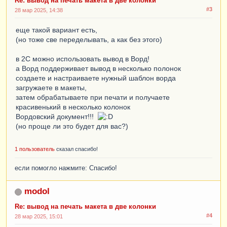
Re: вывод на печать макета в две колонки
#3
28 мар 2025, 14:38
еще такой вариант есть,
(но тоже све переделывать, а как без этого)
в 2С можно использовать вывод в Ворд!
а Ворд поддерживает вывод в несколько полонок
создаете и настраиваете нужный шаблон ворда
загружаете в макеты,
затем обрабатываете при печати и получаете
красивенький в несколько колонок
Вордовский документ!!!
(но проще ли это будет для вас?)
1 пользователь
сказал спасибо!
если помогло нажмите: Спасибо!
modol
Re: вывод на печать макета в две колонки
#4
28 мар 2025, 15:01