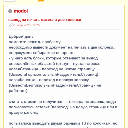
modol
вывод на печать макета в две колонки
28 мар 2025, 11:25
Добрый день
помогите решить проблему
необходимо вывести документ на печать в две колонки..
но документ собирается не просто:
- у него есть блоки, которые отвечают за вывод
определённых областей (отступ - пустая строка,
новаяСтраница - переход на новую страницу
(ВывестиГоризонтальныйРазделительСтраниц),
новаяКононка - переход в правую колонку
(ВывестиВертикальныйРазделительСтраниц - не
работает)
считать строки не получится..... никогда не знаешь, когда
пользователь вставит "переход" на новую страницу или в
правую колонку
попытались выводить двумя разными ТЗ по колонкам, но