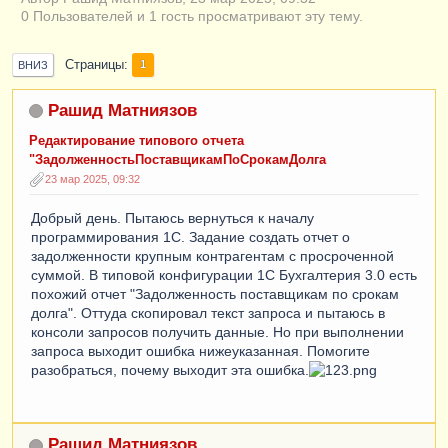
0 Пользователей и 1 гость просматривают эту тему.
Страницы
1
ВНИЗ
Рашид Матниязов
Редактирование типового отчета
"ЗадолженностьПоставщикамПоСрокамДолга
23 мар 2025, 09:32
Добрый день. Пытаюсь вернуться к началу
программирования 1С. Задание создать отчет о
задолженности крупным контрагентам с просроченной
суммой. В типовой конфигурации 1С Бухгалтерия 3.0 есть
похожий отчет "Задолженность поставщикам по срокам
долга". Оттуда скопировал текст запроса и пытаюсь в
консоли запросов получить данные. Но при выполнении
запроса выходит ошибка нижеуказанная. Помогите
разобраться, почему выходит эта ошибка.
Рашид Матниязов