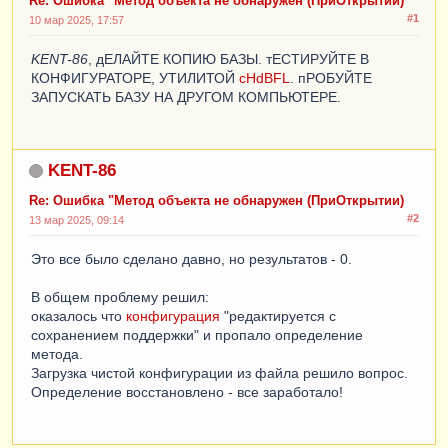
Re: Ошибка "Метод объекта не обнаружен (ПриОткрытии)
#1
10 мар 2025, 17:57
KENT-86
, дЕЛАЙТЕ КОПИЮ БАЗЫ. тЕСТИРУЙТЕ В
КОНФИГУРАТОРЕ, УТИЛИТОЙ
cHdBFL
. пРОБУЙТЕ
ЗАПУСКАТЬ БАЗУ НА ДРУГОМ КОМПЬЮТЕРЕ.
KENT-86
Re: Ошибка "Метод объекта не обнаружен (ПриОткрытии)
#2
13 мар 2025, 09:14
Это все было сделано давно, но результатов - 0.
В общем проблему решил:
оказалось что
конфигурация
"редактируется с
сохранением поддержки" и пропало определение
метода.
Загрузка чистой конфигурации из файла решило вопрос.
Определение восстановлено - все заработало!