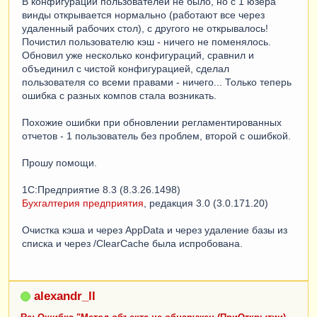
В конфигурации пользователей не было, но с 1 юзера
винды открывается нормально (работают все через
удаленный рабочих стол), с другого не открывалось!
Почистил пользователю кэш - ничего не поменялось.
Обновил уже несколько конфигураций, сравнил и
объединил с чистой конфигурацией, сделал
пользователя со всеми правами - ничего... Только теперь
ошибка с разных компов стала возникать.
Похожие ошибки при обновлении регламентированных
отчетов - 1 пользователь без проблем, второй с ошибкой.
Прошу помощи.
1С:Предприятие 8.3 (8.3.26.1498)
Бухгалтерия предприятия
, редакция 3.0 (3.0.171.20)
Очистка кэша и через AppData и через удаление базы из
списка и через /ClearCache была испробована.
alexandr_ll