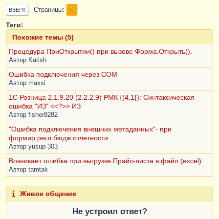
Страницы
1
ВВЕРХ
Теги:
Похожие темы (5)
Процедура ПриОткрытии() при вызове Форма.Открыть().
Автор
Katish
Ошибка подключения через COM
Автор
maxxi
1С Розница 2.1.9.20 (2.2.2.9) РМК {(4.1}): Синтаксическая
ошибка "ИЗ" <<?>> ИЗ
Автор
fisher8282
"Ошибка подключения внешних метаданных"- при
формир.регл.бюдж.отчетности
Автор
yusup-303
Возникает ошибка при выгрузке Прайс-листа в файл (excel)
Автор
tamtak
Живое общение
Не устроил ответ?