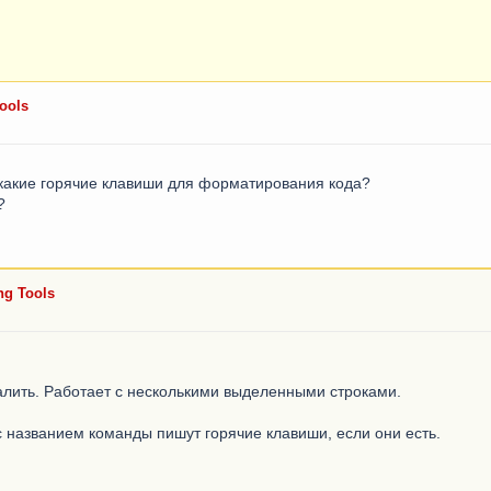
ools
и какие горячие клавиши для форматирования кода?
?
ng Tools
удалить. Работает с несколькими выделенными строками.
названием команды пишут горячие клавиши, если они есть.