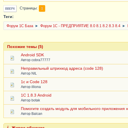
Страницы
1
ВВЕРХ
Теги:
Форум 1C База
►
Форум 1С - ПРЕДПРИЯТИЕ 8.0 8.1 8.2 8.3 8.4
►
Похожие темы (5)
Android SDK
Автор
cobra77777
Неправильный штрихкод адреса (code 128)
Автор
NIL
1c и Code 128
Автор
illiona
1С 1.8.3 Android
Автор
botak
Помогите создать модуль для мобильного приложения 
Автор
Balcan
Живое общение