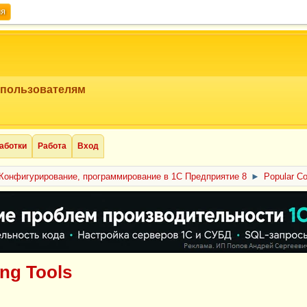
ия
 пользователям
аботки
Работа
Вход
Конфигурирование, программирование в 1С Предприятие 8
►
Popular Co
ing Tools