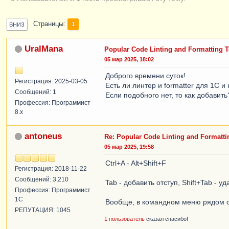
Страницы
1
ВНИЗ
UralMana
Popular Code Linting and Formatting T
05 мар 2025, 18:02
Доброго времени суток!
Регистрация: 2025-03-05
Есть ли линтер и formatter для 1С 
Сообщений: 1
Если подобного нет, то как добавить
Профессия: Программист
8.x
antoneus
Re: Popular Code Linting and Formatti
05 мар 2025, 19:58
Ctrl+A - Alt+Shift+F
Регистрация: 2018-11-22
Сообщений: 3,210
Tab - добавить отступ, Shift+Tab - 
Профессия: Программист
1С
Вообще, в командном меню рядом с 
РЕПУТАЦИЯ: 1045
1 пользователь
сказал спасибо!