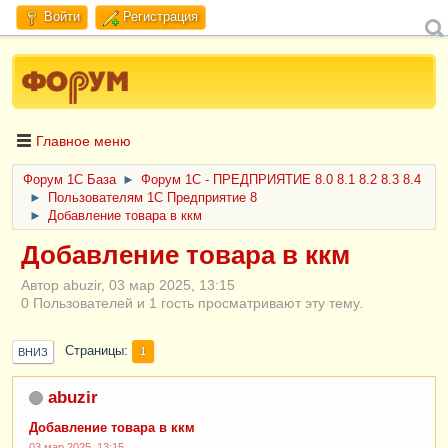
Войти
Регистрация
Главное меню
Форум 1C База
►
Форум 1С - ПРЕДПРИЯТИЕ 8.0 8.1 8.2 8.3 8.4
►
Пользователям 1С Предприятие 8
►
Добавление товара в ккм
Добавление товара в ккм
Автор abuzir, 03 мар 2025, 13:15
0 Пользователей и 1 гость просматривают эту тему.
Страницы
1
ВНИЗ
abuzir
Добавление товара в ккм
03 мар 2025, 13:15