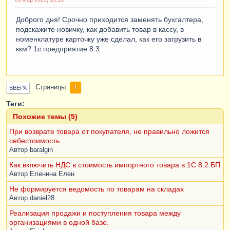
Доброго дня! Срочно приходится заменять бухгалтера,
подскажите новичку, как добавить товар в кассу, в
номенклатуре карточку уже сделал, как его загрузить в
ккм? 1с предприятие 8.3
Страницы
1
ВВЕРХ
Теги:
Похожие темы (5)
При возврате товара от покупателя, не правильно ложится
себестоимость
Автор
baralgin
Как включить НДС в стоимость импортного товара в 1С 8.2 БП
Автор
Еленина Елен
Не формируется ведомость по товарам на складах
Автор
daniel28
Реализация продажи и поступления товара между
организациями в одной базе.