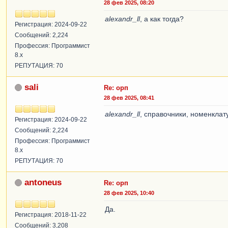
28 фев 2025, 08:20
alexandr_ll
, а как тогда?
Регистрация: 2024-09-22
Сообщений: 2,224
Профессия: Программист
8.x
РЕПУТАЦИЯ: 70
sali
Re: орп
28 фев 2025, 08:41
alexandr_ll
, справочники, номенкла
Регистрация: 2024-09-22
Сообщений: 2,224
Профессия: Программист
8.x
РЕПУТАЦИЯ: 70
antoneus
Re: орп
28 фев 2025, 10:40
Да.
Регистрация: 2018-11-22
Сообщений: 3,208