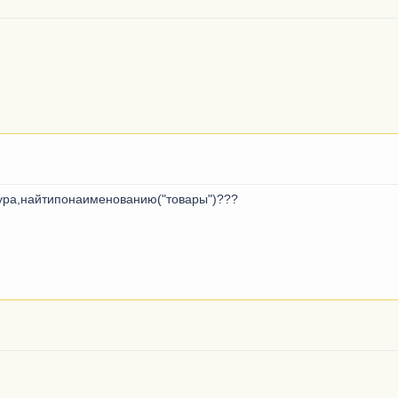
тура,найтипонаименованию("товары")???