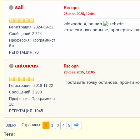
sali
Re: орп
28 фев 2025, 12:04
alexandr_ll
, решил
Регистрация: 2024-09-22
стал сам, как раньше, проверять. ра
Сообщений: 2,224
Профессия: Программист
8.x
РЕПУТАЦИЯ: 70
antoneus
Re: орп
28 фев 2025, 12:05
Поставить точку останова, пройти ко
Регистрация: 2018-11-22
Сообщений: 3,208
Профессия: Программист
1С
РЕПУТАЦИЯ: 1045
Страницы
1
ВВЕРХ
2
3
4
5
Теги: