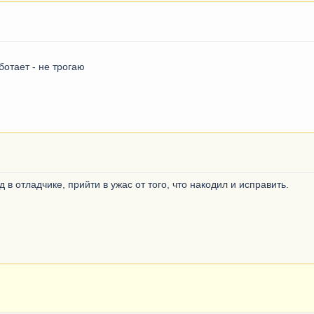
ботает - не трогаю
д в отладчике, прийти в ужас от того, что накодил и исправить.