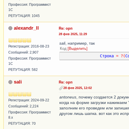
Профессия: Программист
1С
РЕПУТАЦИЯ: 1045
alexandr_ll
Re: орп
28 фев 2025, 11:29
sali
, например, так
Регистрация: 2016-08-23
Код
Выделить
Сообщений: 2,907
Строка
=
?(
С
Профессия: Программист
1С
РЕПУТАЦИЯ: 582
sali
Re: орп
28 фев 2025, 12:02
antoneus
, почему создается 2 докум
Регистрация: 2024-09-22
когда на форме загрузки нажимаем 
Сообщений: 2,224
заполним его проведем или запишем 
Профессия: Программист
другом лишь шапка. вот как это исп
8.x
РЕПУТАЦИЯ: 70