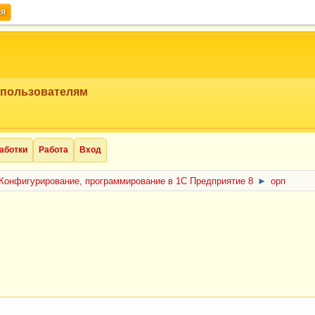
ия
 пользователям
аботки
Работа
Вход
Конфигурирование, программирование в 1С Предприятие 8
►
орп