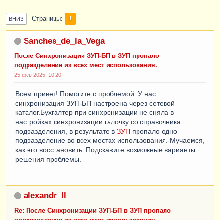
Страницы
1
ВНИЗ
Sanches_de_la_Vega
После Синхронизации ЗУП-БП в ЗУП пропало
подразделение из всех мест использования.
25 фев 2025, 10:20
Всем привет! Помогите с проблемой. У нас
синхронизация ЗУП-БП настроена через сетевой
каталог.Бухгалтер при синхронизации не сняла в
настройках синхронизации галочку со справочника
подразделения, в результате в
ЗУП
пропало одно
подразделение во всех местах использования. Мучаемся,
как его восстановить. Подскажите возможные варианты
решения проблемы.
alexandr_ll
Re: После Синхронизации ЗУП-БП в ЗУП пропало
подразделение из всех мест использования.