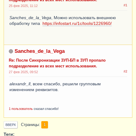
#1
25 фев 2025, 11:12
Sanches_de_la_Vega
, Можно использовать внешнюю
обработку типа
https://infostart.ru/1c/tools/1226960/
Sanches_de_la_Vega
Re: После Синхронизации ЗУП-БП в ЗУП пропало
подразделение из всех мест использования.
#2
27 фев 2025, 09:52
alexandr_ll
, всем спасибо, решили групповым
изменением реквизитов.
1 пользователь
сказал спасибо!
Страницы
1
ВВЕРХ
Теги: