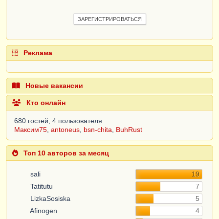
ЗАРЕГИСТРИРОВАТЬСЯ
Реклама
Новые вакансии
Кто онлайн
680 гостей, 4 пользователя
Максим75
,
antoneus
,
bsn-chita
,
BuhRust
Топ 10 авторов за месяц
sali
19
Tatitutu
7
LizkaSosiska
5
Afinogen
4