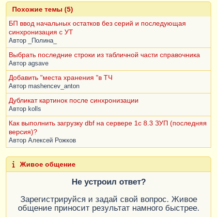
Похожие темы (5)
БП ввод начальных остатков без серий и последующая
синхронизация с УТ
Автор
_Полина_
Выбрать последние строки из табличной части справочника
Автор
agsave
Добавить "места хранения "в ТЧ
Автор
mashencev_anton
Дубликат картинок после синхронизации
Автор
kolls
Как выполнить загрузку dbf на сервере 1с 8.3 ЗУП (последняя
версия)?
Автор
Алексей Рожков
Живое общение
Не устроил ответ?
Зарегистрируйся и задай свой вопрос. Живое
общение приносит результат намного быстрее.