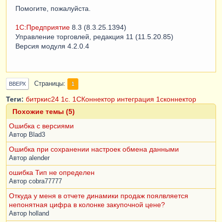
Помогите, пожалуйста.
1С:Предприятие
8.3 (8.3.25.1394)
Управление торговлей, редакция 11 (11.5.20.85)
Версия модуля 4.2.0.4
Страницы
1
ВВЕРХ
Теги:
битркис24
1c. 1СКоннектор
интеграция
1сконнектор
Похожие темы (5)
Ошибка с версиями
Автор
Blad3
Ошибка при сохранении настроек обмена данными
Автор
alender
ошибка Тип не определен
Автор
cobra77777
Откуда у меня в отчете динамики продаж поялвляется
непонятная цифра в колонке закупочной цене?
Автор
holland