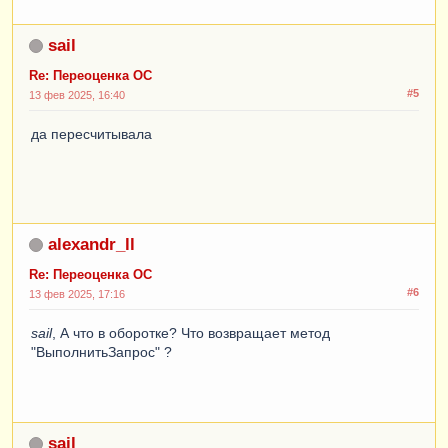
sail
Re: Переоценка ОС
#5
13 фев 2025, 16:40
да пересчитывала
alexandr_ll
Re: Переоценка ОС
#6
13 фев 2025, 17:16
sail
, А что в оборотке? Что возвращает метод
"ВыполнитьЗапрос" ?
sail