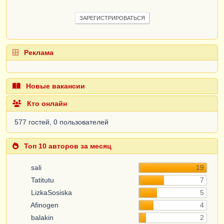
ЗАРЕГИСТРИРОВАТЬСЯ
Реклама
Новые вакансии
Кто онлайн
577 гостей, 0 пользователей
Топ 10 авторов за месяц
sali
19
Tatitutu
7
LizkaSosiska
5
Afinogen
4
balakin
2