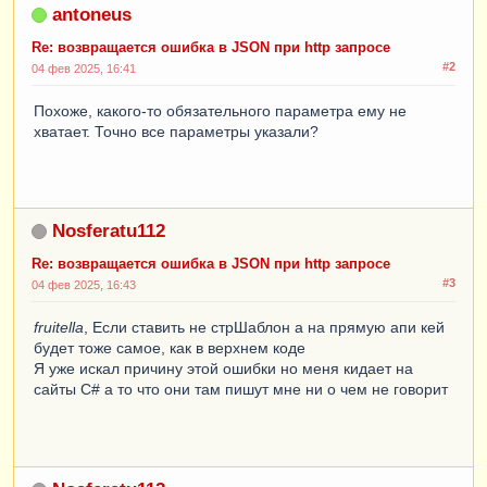
antoneus
Re: возвращается ошибка в JSON при http запросе
#2
04 фев 2025, 16:41
Похоже, какого-то обязательного параметра ему не
хватает. Точно все параметры указали?
Nosferatu112
Re: возвращается ошибка в JSON при http запросе
#3
04 фев 2025, 16:43
fruitella
, Если ставить не стрШаблон а на прямую апи кей
будет тоже самое, как в верхнем коде
Я уже искал причину этой ошибки но меня кидает на
сайты C# а то что они там пишут мне ни о чем не говорит