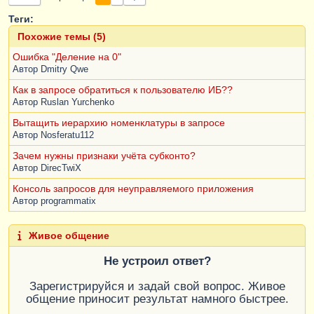
Теги:
Похожие темы (5)
Ошибка "Деление на 0"
Автор
Dmitry Qwe
Как в запросе обратиться к пользователю ИБ??
Автор
Ruslan Yurchenko
Вытащить иерархию номенклатуры в запросе
Автор
Nosferatu112
Зачем нужны признаки учёта субконто?
Автор
DirecTwiX
Консоль запросов для неуправляемого приложения
Автор
programmatix
Живое общение
Не устроил ответ?
Зарегистрируйся и задай свой вопрос. Живое
общение приносит результат намного быстрее.