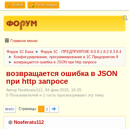
Войти
Регистрация
Главное меню
Форум 1C База
►
Форум 1С - ПРЕДПРИЯТИЕ 8.0 8.1 8.2 8.3 8.4
►
Конфигурирование, программирование в 1С Предприятие 8
►
возвращается ошибка в JSON при http запросе
возвращается ошибка в JSON
при http запросе
Автор Nosferatu112, 04 фев 2025, 16:25
0 Пользователей и 1 гость просматривают эту тему.
Страницы
1
ВНИЗ
2
Nosferatu112