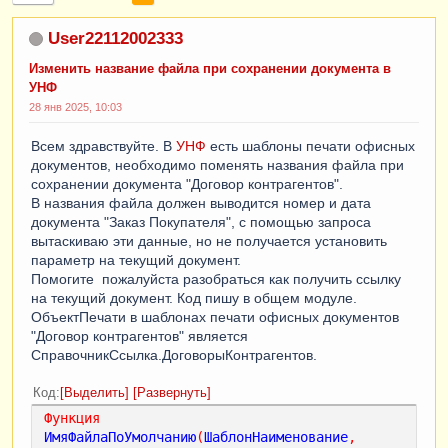
User22112002333
Изменить название файла при сохранении документа в
УНФ
28 янв 2025, 10:03
Всем здравствуйте. В
УНФ
есть шаблоны печати офисных
документов, необходимо поменять названия файла при
сохранении документа "Договор контрагентов".
В названия файла должен выводится номер и дата
документа "Заказ Покупателя", с помощью запроса
вытаскиваю эти данные, но не получается установить
параметр на текущий документ.
Помогите пожалуйста разобраться как получить ссылку
на текущий документ. Код пишу в общем модуле.
ОбъектПечати в шаблонах печати офисных документов
"Договор контрагентов" является
СправочникСсылка.ДоговорыКонтрагентов.
Код
Выделить
Развернуть
Функция
ИмяФайлаПоУмолчанию
(
ШаблонНаименование
,