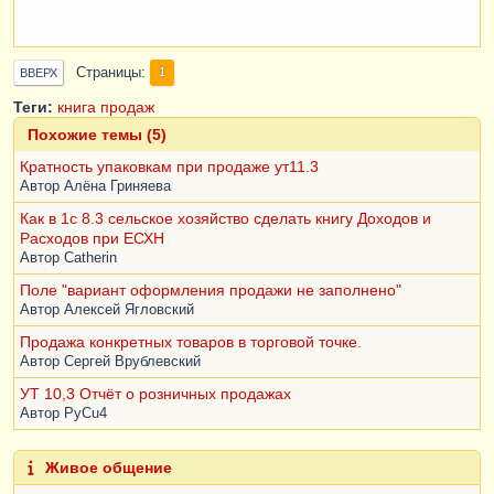
Страницы
1
ВВЕРХ
Теги:
книга продаж
Похожие темы (5)
Кратность упаковкам при продаже ут11.3
Автор
Алёна Гриняева
Как в 1с 8.3 сельское хозяйство сделать книгу Доходов и
Расходов при ЕСХН
Автор
Catherin
Поле "вариант оформления продажи не заполнено"
Автор
Алексей Ягловский
Продажа конкретных товаров в торговой точке.
Автор
Сергей Врублевский
УТ 10,3 Отчёт о розничных продажах
Автор
PyCu4
Живое общение