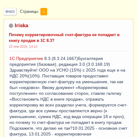
Страницы
1
ВНИЗ
Iriska
Почему корректировочный счет-фактура не попадает в
книгу продаж в 1С 8.3?
22 янв 2025, 14:12
1С:Предприятие
8.3 (8.3.24.1667)Бухгалтерия
предприятия (базовая), редакция 3.0 (3.0.168.19)
Здравствуйте! ООО на УСНО (15%) с 2025 года еще и на
НДС 20%(10%). Поставщик товаров предоставил
корректировочную счет-фактуру на уменьшение, так как
был «недовоз». Ввожу документ «Корректировка
поступления» по согласованию сторон, ставлю галочку
«Восстановить НДС в книге продаж», отражать
корректировку во всех разделах учета, формируется счет-
фактура, где все суммы проставляются верно (к
уменьшению, сумма НДС, код вида операции 18 и проч),
но почему то счет-фактура не попадает в книгу продаж.
Подскажите, что делаю не так?10.01.2025 - основная счет
фактура, 13.01.2025 - корректировочная