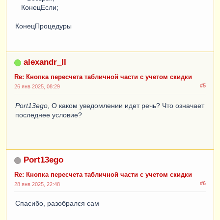
КонецЕсли;
КонецПроцедуры
alexandr_ll
Re: Кнопка пересчета табличной части с учетом скидки
#5
26 янв 2025, 08:29
Port13ego
, О каком уведомлении идет речь? Что означает
последнее условие?
Port13ego
Re: Кнопка пересчета табличной части с учетом скидки
#6
28 янв 2025, 22:48
Спасибо, разобрался сам