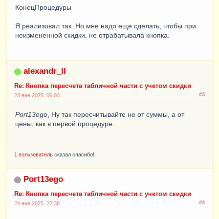
КонецПроцедуры
Я реализовал так. Но мне надо еще сделать, чтобы при
неизмененной скидки, не отрабатывала кнопка.
alexandr_ll
Re: Кнопка пересчета табличной части с учетом скидки
#3
23 янв 2025, 06:03
Port13ego
, Ну так пересчитывайте не от суммы, а от
цены, как в первой процедуре.
1 пользователь
сказал спасибо!
Port13ego
Re: Кнопка пересчета табличной части с учетом скидки
#4
24 янв 2025, 22:38