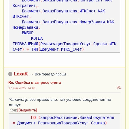
Контрагент
,
Документ
.
ЗаказПокупателя
.
ИТКСчет
КАК
ИТКСчет
,
Документ
.
ЗаказПокупателя
.
НомерЗаявки
КАК
НомерЗаявки
,
ВЫБОР
КОГДА
ТИПЗНАЧЕНИЯ
(
РеализацияТоваровУслуг
.
Сделка
.
ИТК
Счет
)
=
ТИП
(
Документ
.
ИТК5_Счет
)
ТОГДА
РасчетыСКонтрагентамиОбороты
.
СуммаВзаиморасче
товПриход
-
ЕСТЬNULL
(
ЗапросСебест
.
Стоимость
,
0
)
LexaK
Все гораздо проще.
КОГДА
РеализацияТоваровУслуг
.
Сделка
.
Ссылка
ЕСТЬ
Re: Ошибка в запросе очета
NULL
#1
17 янв 2025, 14:48
ТОГДА
РасчетыСКонтрагентами
.
СуммаВзаиморасчетов
-
Yanawerg
, все правильно, так условие соединения не
ЕСТЬNULL
(
ЗапросСтоимость
.
Сумма
,
 0
)
пишут
ИНАЧЕ
Код
Выделить
РасчетыСКонтрагентамиОбороты
.
СуммаВзаиморасче
ПО
(
ЗапросРасстояние
.
ЗаказПокупателя
товПриход
-
ЕСТЬNULL
(
ЗапросСтоимость
.
Сумма
,
=
Документ
.
РеализацияТоваровУслуг
.
Ссылка
)
0
)