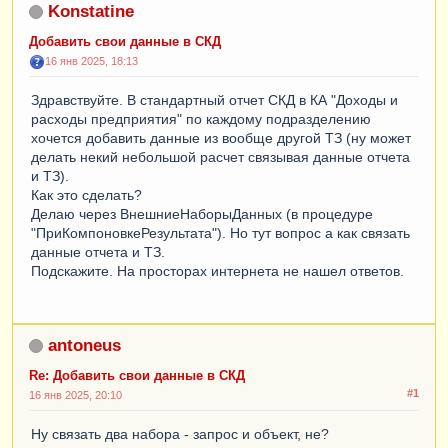
Konstatine
Добавить свои данные в СКД
16 янв 2025, 18:13
Здравствуйте. В стандартный отчет СКД в КА "Доходы и
расходы предприятия" по каждому подразделению
хочется добавить данные из вообще другой ТЗ (ну может
делать некий небольшой расчет связывая данные отчета
и ТЗ).
Как это сделать?
Делаю через ВнешниеНаборыДанных (в процедуре
"ПриКомпоновкеРезультата"). Но тут вопрос а как связать
данные отчета и ТЗ.
Подскажите. На просторах интернета не нашел ответов.
antoneus
Re: Добавить свои данные в СКД
#1
16 янв 2025, 20:10
Ну связать два набора - запрос и объект, не?