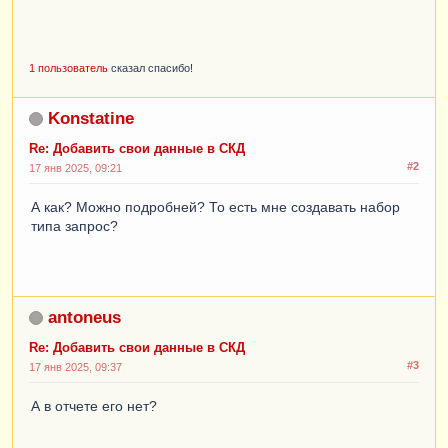
1 пользователь
сказал спасибо!
Konstatine
Re: Добавить свои данные в СКД
#2
17 янв 2025, 09:21
А как? Можно подробней? То есть мне создавать набор
типа запрос?
antoneus
Re: Добавить свои данные в СКД
#3
17 янв 2025, 09:37
А в отчете его нет?