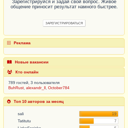
Зарегистрируйся и задай свой вопрос. Живое
общение приносит результат намного быстрее.
ЗАРЕГИСТРИРОВАТЬСЯ
Реклама
Новые вакансии
Кто онлайн
789 гостей, 3 пользователя
BuhRust
,
alexandr_ll
,
October784
Топ 10 авторов за месяц
sali
19
Tatitutu
7