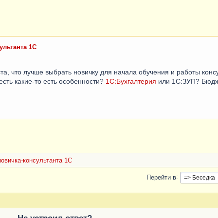
ультанта 1С
та, что лучше выбрать новичку для начала обучения и работы кон
есть какие-то есть особенности?
1С:Бухгалтерия
или 1С:ЗУП? Бюдж
овичка-консультанта 1С
Перейти в