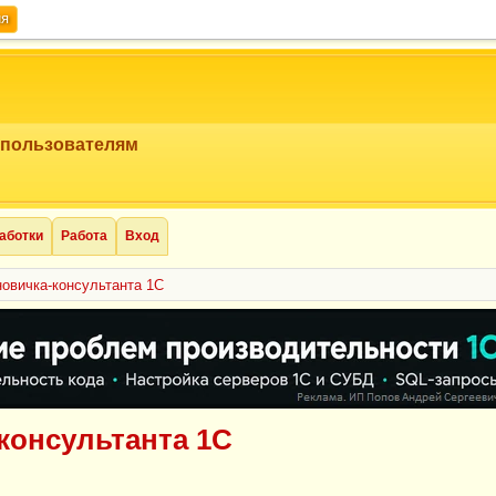
ия
 пользователям
аботки
Работа
Вход
овичка-консультанта 1С
консультанта 1С