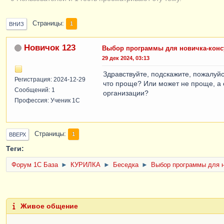
Страницы
1
ВНИЗ
Новичок 123
Выбор программы для новичка-конс
29 дек 2024, 03:13
Здравствуйте, подскажите, пожалуйс
Регистрация: 2024-12-29
что проще? Или может не проще, а 
Сообщений: 1
организации?
Профессия: Ученик 1С
Страницы
1
ВВЕРХ
Теги:
Форум 1C База
►
КУРИЛКА
►
Беседка
►
Выбор программы для н
Живое общение