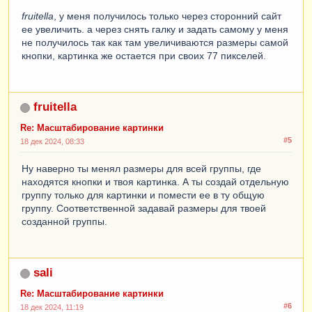
fruitella
, у меня получилось только через сторонний сайт
ее увеличить. а через снять галку и задать самому у меня
не получилось так как там увеличиваются размеры самой
кнопки, картинка же остается при своих 77 пикселей.
fruitella
Re: Масштабирование картинки
#5
18 дек 2024, 08:33
Ну наверно ты менял размеры для всей группы, где
находятся кнопки и твоя картинка. А ты создай отдельную
группу только для картинки и помести ее в ту общую
группу. Соответственной задавай размеры для твоей
созданной группы.
sali
Re: Масштабирование картинки
#6
18 дек 2024, 11:19