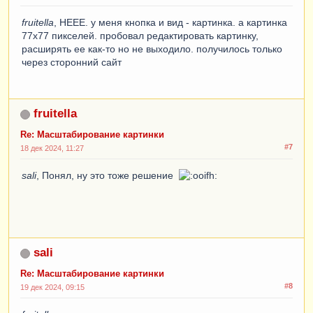
fruitella
, НЕЕЕ. у меня кнопка и вид - картинка. а картинка
77х77 пикселей. пробовал редактировать картинку,
расширять ее как-то но не выходило. получилось только
через сторонний сайт
fruitella
Re: Масштабирование картинки
#7
18 дек 2024, 11:27
sali
, Понял, ну это тоже решение
sali
Re: Масштабирование картинки
#8
19 дек 2024, 09:15