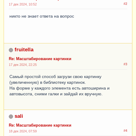
#2
17 дек 2024, 10:52
никто не знает ответа на вопрос
fruitella
Re: Масштабирование картинки
#3
17 дек 2024, 22:25
Самый простой способ загрузи свою картинку
(увеличенную) в библиотеку картинок.
На форме у каждого элемента есть автоширина и
автовысота, сними галки и зайдай их вручную.
sali
Re: Масштабирование картинки
#4
18 дек 2024, 07:59