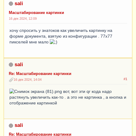
sali
Масштабирование картинки
16 дек 2024, 12:09
хочу спросить у знатоков как увеличить картинку на
форме документа, взятую из конфигурации . 77х77
пикселей мне мало
sali
Re: Масштабирование картинки
#1
16 дек 2024, 14:04
вот, вот эти qr кода надо
растянуть увеличить как-то . а это не картинка , а кнопка и
отображение картинкой
sali
Re: Масштабирование картинки