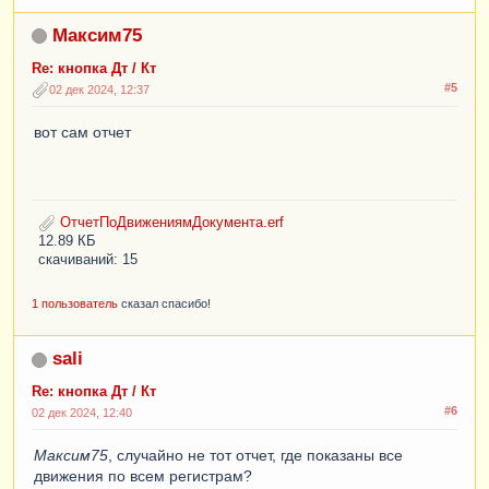
Максим75
Re: кнопка Дт / Кт
#5
02 дек 2024, 12:37
вот сам отчет
ОтчетПоДвижениямДокумента.erf
12.89 КБ
скачиваний: 15
1 пользователь
сказал спасибо!
sali
Re: кнопка Дт / Кт
#6
02 дек 2024, 12:40
Максим75
, случайно не тот отчет, где показаны все
движения по всем регистрам?