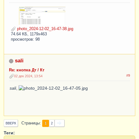
photo_2024-12-02_16-47-38.jpg
74.64 КБ, 1179x463
просмотров: 98
sali
Re: кнопка Дт / Кт
#9
02 дек 2024, 13:54
sali
,
Страницы
1
ВВЕРХ
2
Теги: