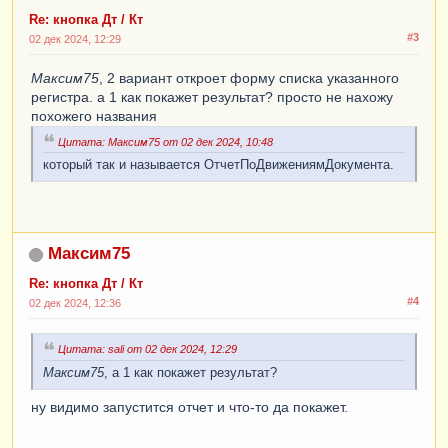
Re: кнопка Дт / Кт
#3
02 дек 2024, 12:29
Максим75
, 2 вариант откроет форму списка указанного
регистра. а 1 как покажет результат? просто не нахожу
похожего названия
Цитата: Максим75 от 02 дек 2024, 10:48
который так и называется ОтчетПоДвижениямДокумента.
Максим75
Re: кнопка Дт / Кт
#4
02 дек 2024, 12:36
Цитата: sali от 02 дек 2024, 12:29
Максим75
, а 1 как покажет результат?
ну видимо запустится отчет и что-то да покажет.