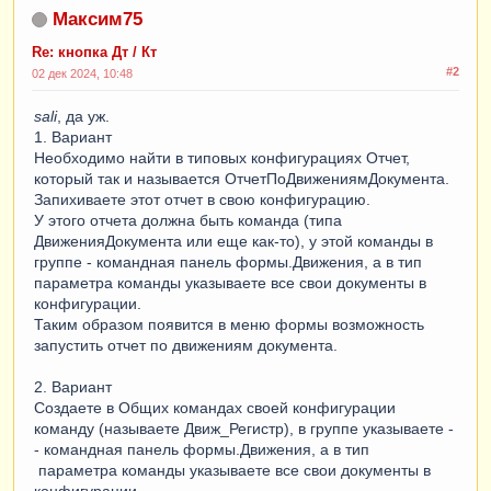
Максим75
Re: кнопка Дт / Кт
#2
02 дек 2024, 10:48
sali
, да уж.
1. Вариант
Необходимо найти в типовых конфигурациях Отчет,
который так и называется ОтчетПоДвижениямДокумента.
Запихиваете этот отчет в свою конфигурацию.
У этого отчета должна быть команда (типа
ДвиженияДокумента или еще как-то), у этой команды в
группе - командная панель формы.Движения, а в тип
параметра команды указываете все свои документы в
конфигурации.
Таким образом появится в меню формы возможность
запустить отчет по движениям документа.
2. Вариант
Создаете в Общих командах своей конфигурации
команду (называете Движ_Регистр), в группе указываете -
- командная панель формы.Движения, а в тип
параметра команды указываете все свои документы в
конфигурации.