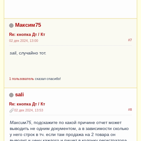
Максим75
Re: кнопка Дт / Кт
#7
02 дек 2024, 13:00
sali
, случайно тот.
1 пользователь
сказал спасибо!
sali
Re: кнопка Дт / Кт
#8
02 дек 2024, 13:53
Максим75
, подскажите по какой причине отчет может
выводить не одним документом, а в зависимости сколько
у него строк в тч. если там продажа на 2 товара он
выводит и цену каждого и пишет в колонку регистратора