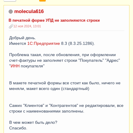
molecula616
В печатной форме УПД не заполняются строки
12 ноя 2024, 13:01
Добрый день.
Имеется
1С:Предприятие
8.3 (8.3.25.1286).
Проблема такая, после обновления, при оформлении
счет-фактуры не заполняет строки "Покупатель" "Адрес"
"
ИНН
покупателя"
В макете печатной формы все стоит как было, ничего не
меняли, макет всего один (стандартный)
Самих "Клиентов" и "Контрагентов" не редактировали, все
строки с наименованиями заполнены.
В чем может быть дело?
Спасибо.