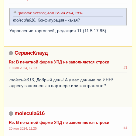
Цитата: alexandr_ll от 12 ноя 2024, 18:10
molecula616
, Конфигурация - какая?
Управление торговлей, редакция 11 (11.5.17.95)
СервисКлауд
Re: В печатной форме УПД не заполняются строки
#3
19 ноя 2024, 17:23
molecula616
, Добрый день! А у вас данные по ИНН/
адресу заполнены в партнере или контрагенте?
molecula616
Re: В печатной форме УПД не заполняются строки
#4
20 ноя 2024, 11:25