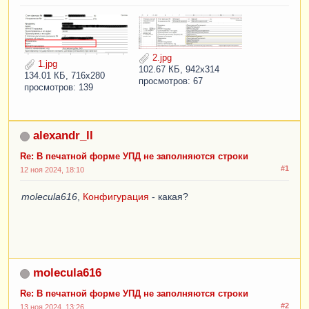
2.jpg
1.jpg
102.67 КБ, 942x314
134.01 КБ, 716x280
просмотров: 67
просмотров: 139
alexandr_ll
Re: В печатной форме УПД не заполняются строки
#1
12 ноя 2024, 18:10
molecula616
,
Конфигурация
- какая?
molecula616
Re: В печатной форме УПД не заполняются строки
#2
13 ноя 2024, 13:26