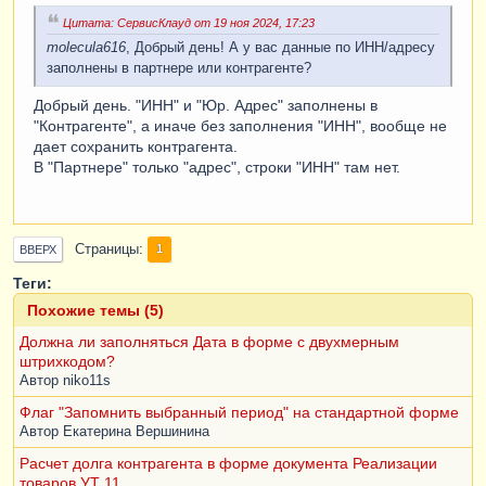
Цитата: СервисКлауд от 19 ноя 2024, 17:23
molecula616
, Добрый день! А у вас данные по ИНН/адресу
заполнены в партнере или контрагенте?
Добрый день. "ИНН" и "Юр. Адрес" заполнены в
"Контрагенте", а иначе без заполнения "ИНН", вообще не
дает сохранить контрагента.
В "Партнере" только "адрес", строки "ИНН" там нет.
Страницы
1
ВВЕРХ
Теги:
Похожие темы (5)
Должна ли заполняться Дата в форме с двухмерным
штрихкодом?
Автор
niko11s
Флаг "Запомнить выбранный период" на стандартной форме
Автор
Екатерина Вершинина
Расчет долга контрагента в форме документа Реализации
товаров УТ 11