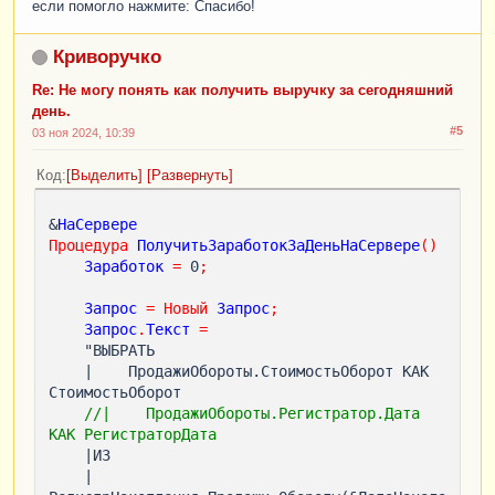
если помогло нажмите: Спасибо!
Криворучко
Re: Не могу понять как получить выручку за сегодняшний
день.
#5
03 ноя 2024, 10:39
Код
Выделить
Развернуть
&
НаСервере
Процедура
ПолучитьЗаработокЗаДеньНаСервере
()
Заработок
=
 0
;
Запрос
=
Новый
Запрос
;
Запрос
.
Текст
=
    "ВЫБРАТЬ

    |    ПродажиОбороты.СтоимостьОборот КАК 
СтоимостьОборот

//|    ПродажиОбороты.Регистратор.Дата 
КАК РегистраторДата
    |ИЗ

    |    