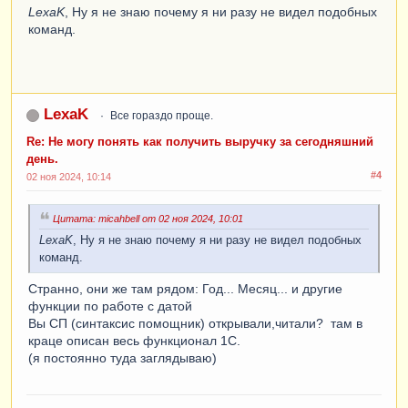
LexaK
, Ну я не знаю почему я ни разу не видел подобных
команд.
LexaK
Все гораздо проще.
Re: Не могу понять как получить выручку за сегодняшний
день.
#4
02 ноя 2024, 10:14
Цитата: micahbell от 02 ноя 2024, 10:01
LexaK
, Ну я не знаю почему я ни разу не видел подобных
команд.
Странно, они же там рядом: Год... Месяц... и другие
функции по работе с датой
Вы СП (синтаксис помощник) открывали,читали? там в
краце описан весь функционал 1С.
(я постоянно туда заглядываю)