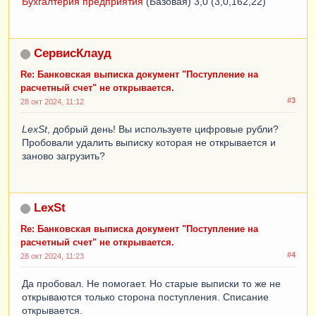
Бухгалтерия предприятия
(Базовая) 3,0 (3,0,162,22)
СервисКлауд
Re: Банковская выписка документ "Поступление на
расчетный счет" не открывается.
#3
28 окт 2024, 11:12
LexSt
, добрый день! Вы используете цифровые рубли?
Пробовали удалить выписку которая не открывается и
заново загрузить?
LexSt
Re: Банковская выписка документ "Поступление на
расчетный счет" не открывается.
#4
28 окт 2024, 11:23
Да пробовал. Не помогает. Но старые выписки то же не
открываются только сторона поступления. Списание
открывается.