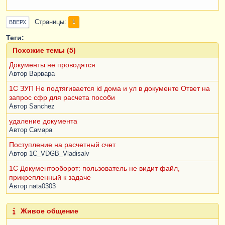
Страницы
1
ВВЕРХ
Теги:
Похожие темы (5)
Документы не проводятся
Автор
Варвара
1С ЗУП Не подтягивается id дома и ул в документе Ответ на
запрос сфр для расчета пособи
Автор
Sanchez
удаление документа
Автор
Самара
Поступление на расчетный счет
Автор
1C_VDGB_Vladisalv
1С Документооборот: пользователь не видит файл,
прикрепленный к задаче
Автор
nata0303
Живое общение