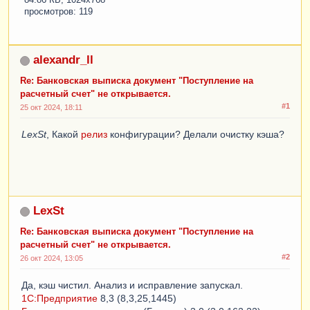
84.86 КБ, 1024x768
просмотров: 119
alexandr_ll
Re: Банковская выписка документ "Поступление на
расчетный счет" не открывается.
#1
25 окт 2024, 18:11
LexSt
, Какой
релиз
конфигурации? Делали очистку кэша?
LexSt
Re: Банковская выписка документ "Поступление на
расчетный счет" не открывается.
#2
26 окт 2024, 13:05
Да, кэш чистил. Анализ и исправление запускал.
1С:Предприятие
8,3 (8,3,25,1445)