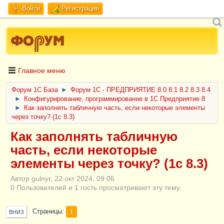
Войти
Регистрация
Главное меню
Форум 1C База
►
Форум 1С - ПРЕДПРИЯТИЕ 8.0 8.1 8.2 8.3 8.4
►
Конфигурирование, программирование в 1С Предприятие 8
►
Как заполнять табличную часть, если некоторые элементы
через точку? (1c 8.3)
Как заполнять табличную
часть, если некоторые
элементы через точку? (1c 8.3)
Автор gulnyr, 22 окт 2024, 09:06
0 Пользователей и 1 гость просматривают эту тему.
Страницы
1
ВНИЗ