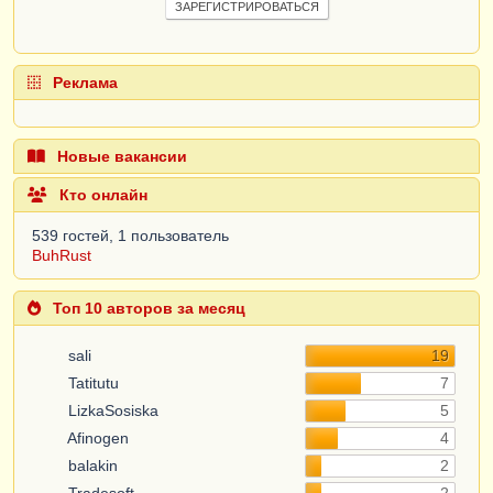
ЗАРЕГИСТРИРОВАТЬСЯ
Реклама
Новые вакансии
Кто онлайн
539 гостей, 1 пользователь
BuhRust
Топ 10 авторов за месяц
sali
19
Tatitutu
7
LizkaSosiska
5
Afinogen
4
balakin
2
Tradesoft
2