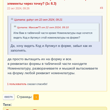
элементы через точку? (1c 8.3)
#3
22 окт 2024, 09:26
Цитата: gulnyr от 22 окт 2024, 09:21
Цитата: Максим75 от 22 окт 2024, 09:10
Или Вам в табличной части кроме Номенклатуры еще хочется
видеть Код и Артикул этой номенклатуры на форме?
Да, хочу видеть Код и Артикул в форме, забыл как их
заполнять.
да просто вытащить их на форму и все.
в реквизитах формы в табличной части находите
Номенклатуру, разворачиваете и мышкой вытаскиваете
на форму любой реквизит номенклатуры.
1 пользователь
сказал спасибо!
Страницы
1
ВВЕРХ
Теги: