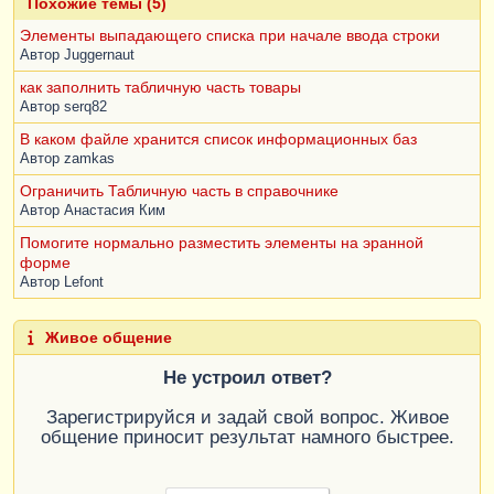
Похожие темы (5)
Элементы выпадающего списка при начале ввода строки
Автор
Juggernaut
как заполнить табличную часть товары
Автор
serq82
В каком файле хранится список информационных баз
Автор
zamkas
Ограничить Табличную часть в справочнике
Автор
Анастасия Ким
Помогите нормально разместить элементы на эранной
форме
Автор
Lefont
Живое общение
Не устроил ответ?
Зарегистрируйся и задай свой вопрос. Живое
общение приносит результат намного быстрее.