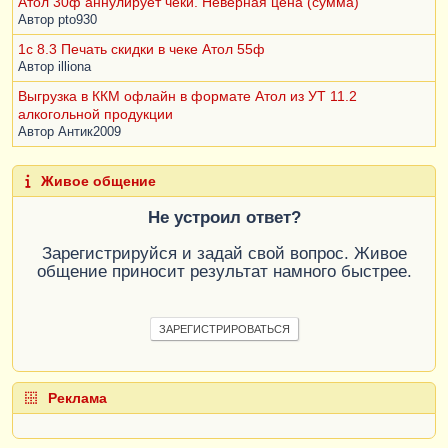
Атол 30ф аннулирует чеки. Неверная цена (сумма)
Автор
pto930
1с 8.3 Печать скидки в чеке Атол 55ф
Автор
illiona
Выгрузка в ККМ офлайн в формате Атол из УТ 11.2
алкогольной продукции
Автор
Антик2009
Живое общение
Не устроил ответ?
Зарегистрируйся и задай свой вопрос. Живое
общение приносит результат намного быстрее.
ЗАРЕГИСТРИРОВАТЬСЯ
Реклама