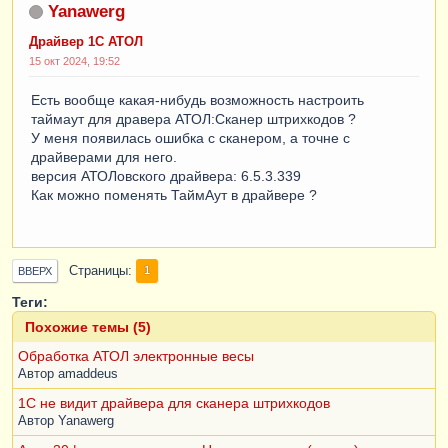
Yanawerg
Драйвер 1С АТОЛ
15 окт 2024, 19:52
Есть вообще какая-нибудь возможность настроить
таймаут для дравера АТОЛ:Сканер штрихкодов ?
У меня появилась ошибка с сканером, а точне с
драйверами для него.
версия АТОЛовского драйвера: 6.5.3.339
Как можно поменять ТаймАут в драйвере ?
Страницы
1
ВВЕРХ
Теги:
Похожие темы (5)
Обработка АТОЛ электронные весы
Автор
amaddeus
1С не видит драйвера для сканера штрихкодов
Автор
Yanawerg