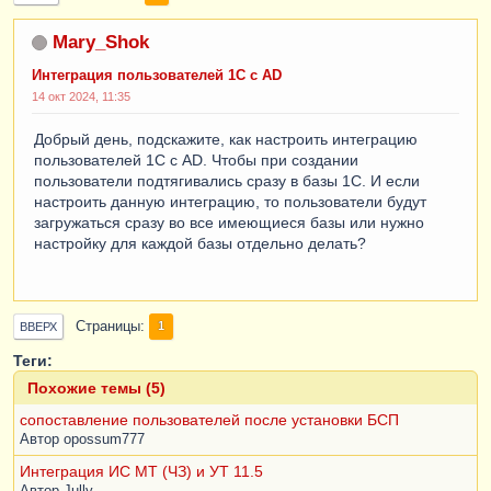
Mary_Shok
Интеграция пользователей 1С с AD
14 окт 2024, 11:35
Добрый день, подскажите, как настроить интеграцию
пользователей 1С с AD. Чтобы при создании
пользователи подтягивались сразу в базы 1С. И если
настроить данную интеграцию, то пользователи будут
загружаться сразу во все имеющиеся базы или нужно
настройку для каждой базы отдельно делать?
Страницы
1
ВВЕРХ
Теги:
Похожие темы (5)
сопоставление пользователей после установки БСП
Автор
opossum777
Интеграция ИС МТ (ЧЗ) и УТ 11.5
Автор
Jully