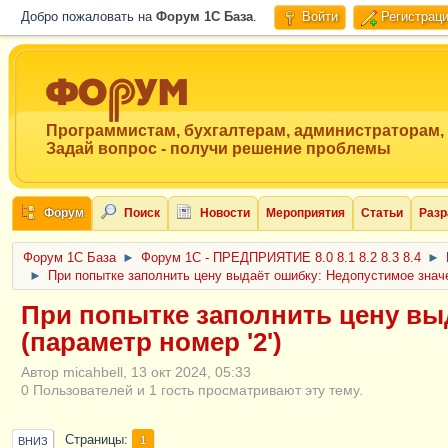
Добро пожаловать на
Форум 1C База
.
Войти
Регистрац
Программистам, бухгалтерам, администраторам,
Задай вопрос - получи решение проблемы
Форум
Поиск
Новости
Мероприятия
Статьи
Разр
Форум 1C База
►
Форум 1С - ПРЕДПРИЯТИЕ 8.0 8.1 8.2 8.3 8.4
►
►
При попытке заполнить цену выдаёт ошибку: Недопустимое значе
При попытке заполнить цену вы
(параметр номер '2')
Автор micahbell, 13 окт 2024, 05:33
0 Пользователей и 1 гость просматривают эту тему.
Страницы
1
ВНИЗ