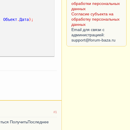
обработки персональных
данных
Согласие субъекта на
обработку персональных
,
Объект
.
Дата
);
данных
Email для связи с
администрацией:
#1
няться ПолучитьПоследнее