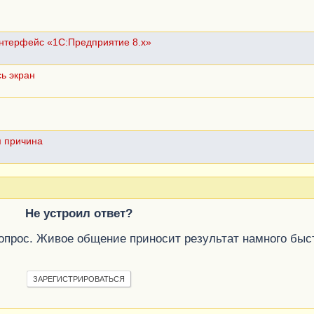
нтерфейс «1С:Предприятие 8.х»
ь экран
м причина
Не устроил ответ?
вопрос. Живое общение приносит результат намного быс
ЗАРЕГИСТРИРОВАТЬСЯ