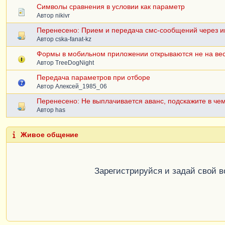
Символы сравнения в условии как параметр
Автор
nikivr
Перенесено: Прием и передача смс-сообщений через и
Автор
cska-fanat-kz
Формы в мобильном приложении открываются не на вес
Автор
TreeDogNight
Передача параметров при отборе
Автор
Алексей_1985_06
Перенесено: Не выплачивается аванс, подскажите в че
Автор
has
Живое общение
Зарегистрируйся и задай свой 