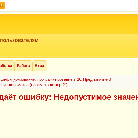
ия
 пользователям
аботки
Работа
Вход
Конфигурирование, программирование в 1С Предприятие 8
ние параметра (параметр номер '2')
даёт ошибку: Недопустимое значе