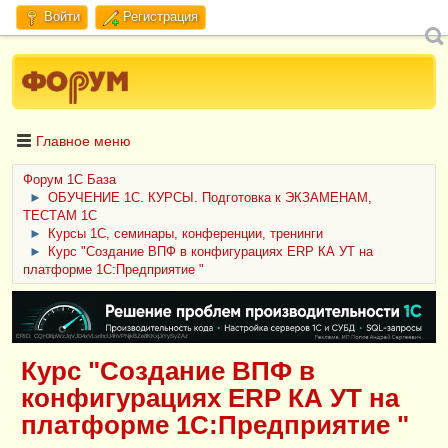
Войти
Регистрация
Главное меню
Форум 1C База
►
ОБУЧЕНИЕ 1С. КУРСЫ. Подготовка к ЭКЗАМЕНАМ,
ТЕСТАМ 1С
►
Курсы 1С, семинары, конференции, тренинги
►
Курс "Создание ВПФ в конфигурациях ERP КА УТ на
платформе 1С:Предприятие "
ERID: CQH36pWzJqVJD4xVLsnhcU4hVPNjkBZe8KKxjJiYySyZAz
Курс "Создание ВПФ в
конфигурациях ERP КА УТ на
платформе 1С:Предприятие "