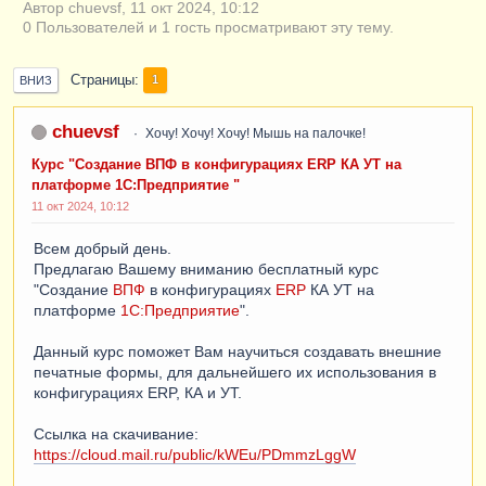
Автор chuevsf, 11 окт 2024, 10:12
0 Пользователей и 1 гость просматривают эту тему.
Страницы
1
ВНИЗ
chuevsf
Хочу! Хочу! Хочу! Мышь на палочке!
Курс "Создание ВПФ в конфигурациях ERP КА УТ на
платформе 1С:Предприятие "
11 окт 2024, 10:12
Всем добрый день.
Предлагаю Вашему вниманию бесплатный курс
"Создание
ВПФ
в конфигурациях
ERP
КА УТ на
платформе
1С:Предприятие
".
Данный курс поможет Вам научиться создавать внешние
печатные формы, для дальнейшего их использования в
конфигурациях ERP, КА и УТ.
Ссылка на скачивание:
https://cloud.mail.ru/public/kWEu/PDmmzLggW