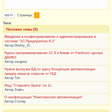
Страницы
1
ВВЕРХ
Теги:
Похожие темы (5)
Введение в конфигурирование и администрирование в
системе "1С:Предприятие 8.2"
Автор
Dmitriy_1C
Курсы программирования 1С 8 в Киеве от Учебного центра
ДАНКО
Автор
zavgena
Нужна выгрузка БД по курсу Концепция автоматизации
предпр машстр отрасли от УЦ1
Автор
Trin
Ищу "Старшего брата" по 1с.
Автор
Znaku
О конфигурации "Комплексная автоматизация"
Автор
Столяр