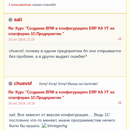
1 пользователь
сказал спасибо!
sali
Re: Курс "Создание ВПФ в конфигурациях ERP КА УТ на
платформе 1С:Предприятие "
#1
23 окт 2024, 11:19
chuevsf
, почему в одном предприятии бп оно открывается
без проблем, а в других выдает ошибки?
chuevsf
Хочу! Хочу! Хочу! Мышь на палочке!
Re: Курс "Создание ВПФ в конфигурациях ERP КА УТ на
платформе 1С:Предприятие "
#2
26 окт 2024, 14:18
sali
, Все зависит от версии конфигурации.... Ведь 1С
постоянно что-то меняет, иначе программистам нечего
было бы кушать.