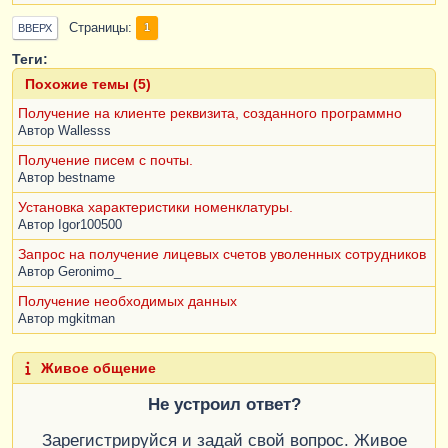
Страницы
1
ВВЕРХ
Теги:
Похожие темы (5)
Получение на клиенте реквизита, созданного программно
Автор
Wallesss
Получение писем с почты.
Автор
bestname
Установка характеристики номенклатуры.
Автор
Igor100500
Запрос на получение лицевых счетов уволенных сотрудников
Автор
Geronimo_
Получение необходимых данных
Автор
mgkitman
Живое общение
Не устроил ответ?
Зарегистрируйся и задай свой вопрос. Живое