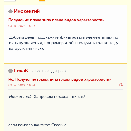
Инокентий
Получение плана типа плана видов характеристик
03 окт 2024, 15:07
Добрый день, подскажите фильтровать элементы пвх по
их типу значения, например чтобы получить только те, у
которых тип число
LexaK
Все гораздо проще.
Re: Получение плана типа плана видов характеристик
#1
03 окт 2024, 16:24
Инокентий
, Запросом похоже - ни как!
если помогло нажмите: Спасибо!