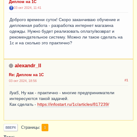
Диплом на 1С
03 окт 2024, 11:41
Доброго времени суток! Скоро заканчиваю обучение и
дипломная работа - разработка интернет магазина
одежды. Нужно будет реализовать оплату/возврат и
рекомендательное систему. Можно ли такое сделать на
1с и на сколько это практично?
alexandr_ll
Re: Диплом на 1С
#1
03 окт 2024, 18:56
Ilya5
, Ну как - практично - многие предприниматели
интересуются такой задачей.
Как сделать -
https://infostart.ru/1c/articles/817239/
Страницы
1
ВВЕРХ
Теги: