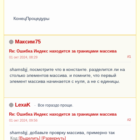
КонецПроцедуры
Максим75
Re: Ошибка Индекс находится за границами массива
#1
01 окт 2024, 08:29
shamsbjj
, посмотрите что в константе. разделится ли на
столько элементов массива. и помните, что первый
элемент массива начинается с нуля, а не с единицы.
LexaK
Все гораздо проще.
Re: Ошибка Индекс находится за границами массива
#2
01 окт 2024, 09:56
shamsbjj
, добавьте проврку массива, примерно так
Код
Выделить
Развернуть