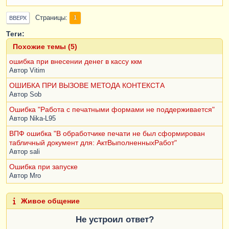
...
Страницы
1
ВВЕРХ
Теги:
Похожие темы (5)
ошибка при внесении денег в кассу ккм
Автор
Vitim
ОШИБКА ПРИ ВЫЗОВЕ МЕТОДА КОНТЕКСТА
Автор
Sob
Ошибка "Работа с печатными формами не поддерживается"
Автор
Nika-L95
ВПФ ошибка "В обработчике печати не был сформирован
табличный документ для: АктВыполненныхРабот"
Автор
sali
Ошибка при запуске
Автор
Mro
Живое общение
Не устроил ответ?