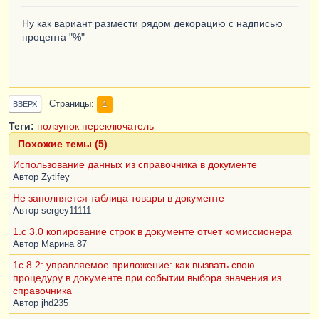
Ну как вариант размести рядом декорацию с надписью
процента "%"
Страницы
1
ВВЕРХ
Теги:
ползунок
переключатель
Похожие темы (5)
Использование данных из справочника в документе
Автор
Zytlfey
Не заполняется таблица товары в документе
Автор
sergey11111
1.с 3.0 копирование строк в документе отчет комиссионера
Автор
Марина 87
1c 8.2: управляемое приложение: как вызвать свою
процедуру в документе при событии выбора значения из
справочника
Автор
jhd235