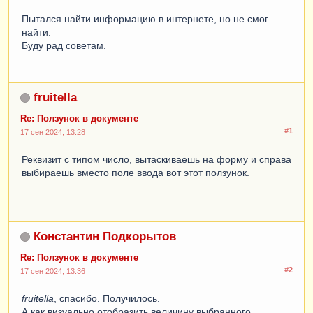
Пытался найти информацию в интернете, но не смог
найти.
Буду рад советам.
fruitella
Re: Ползунок в документе
#1
17 сен 2024, 13:28
Реквизит с типом число, вытаскиваешь на форму и справа
выбираешь вместо поле ввода вот этот ползунок.
Константин Подкорытов
Re: Ползунок в документе
#2
17 сен 2024, 13:36
fruitella
, спасибо. Получилось.
А как визуально отобразить величину выбранного