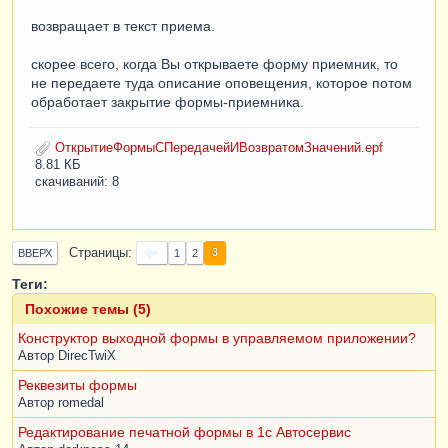
возвращает в текст приема.
скорее всего, когда Вы открываете форму приемник, то
не передаете туда описание оповещения, которое потом
обработает закрытие формы-приемника.
ОткрытиеФормыСПередачейИВозвратомЗначений.epf
8.81 КБ
скачиваний: 8
Страницы
3
ВВЕРХ
1
2
Теги:
Похожие темы (5)
Конструктор выходной формы в управляемом приложении?
Автор
DirecTwiX
Реквезиты формы
Автор
romedal
Редактирование печатной формы в 1с Автосервис