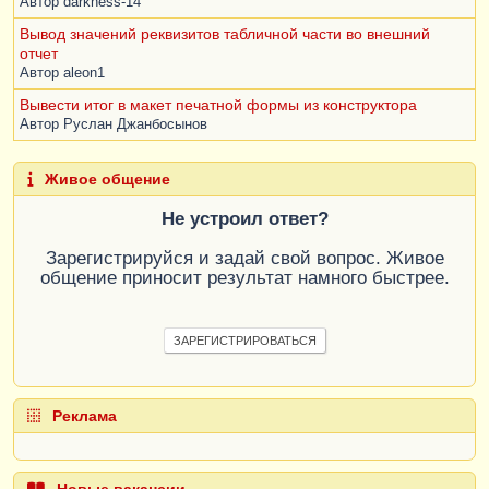
Автор
darkness-14
Вывод значений реквизитов табличной части во внешний
отчет
Автор
aleon1
Вывести итог в макет печатной формы из конструктора
Автор
Руслан Джанбосынов
Живое общение
Не устроил ответ?
Зарегистрируйся и задай свой вопрос. Живое
общение приносит результат намного быстрее.
ЗАРЕГИСТРИРОВАТЬСЯ
Реклама
Новые вакансии