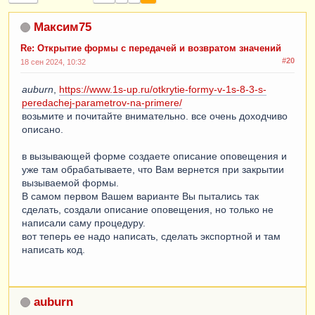
Максим75
Re: Открытие формы с передачей и возвратом значений
#20
18 сен 2024, 10:32
auburn
,
https://www.1s-up.ru/otkrytie-formy-v-1s-8-3-s-
peredachej-parametrov-na-primere/
возьмите и почитайте внимательно. все очень доходчиво
описано.
в вызывающей форме создаете описание оповещения и
уже там обрабатываете, что Вам вернется при закрытии
вызываемой формы.
В самом первом Вашем варианте Вы пытались так
сделать, создали описание оповещения, но только не
написали саму процедуру.
вот теперь ее надо написать, сделать экспортной и там
написать код.
auburn