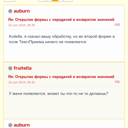
auburn
Re: Открытие формы с передачей и возвратом значений
#10
16 сен 2024, 09:39
fruitella
, я скачал вашу обработку, но во второй форме в
поле ТекстПриема ничего не появляется
fruitella
Re: Открытие формы с передачей и возвратом значений
#11
16 сен 2024, 09:42
У меня появляется, может ты что-то не то делаешь?
auburn