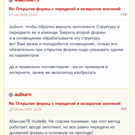
Re: Открытие формы с передачей и возвратом значений
#18
17 сен 2024, 13:24
auburn
, чтобы обратно вернуть заполняете Структуру и
передаете ее в команде Закрыть второй формы.
и в оповещении обрабатываете эту структуру.
вот Вам зачем и понадобится оповещение, только его
обязательно при открытии формы надо указывать одним
из параметров.
да и правильно посоветовали - вагон примеров в
интернете, зачем же велосипед изобретать.
auburn
Re: Открытие формы с передачей и возвратом значений
#19
18 сен 2024, 10:28
Максим75
,
fruitella
, Не совсем понимаю, как этот метод
работает, вроде заполнил, но все равно передача из
дочерней формы в основную не проходит