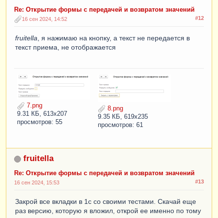
Re: Открытие формы с передачей и возвратом значений
#12
16 сен 2024, 14:52
fruitella
, я нажимаю на кнопку, а текст не передается в
текст приема, не отображается
7.png
8.png
9.31 КБ, 613x207
9.35 КБ, 619x235
просмотров: 55
просмотров: 61
fruitella
Re: Открытие формы с передачей и возвратом значений
#13
16 сен 2024, 15:53
Закрой все вкладки в 1с со своими тестами. Скачай еще
раз версию, которую я вложил, открой ее именно по тому