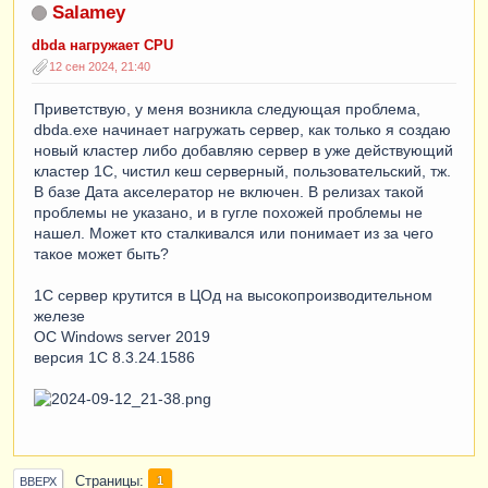
Salamey
dbda нагружает CPU
12 сен 2024, 21:40
Приветствую, у меня возникла следующая проблема,
dbda.exe начинает нагружать сервер, как только я создаю
новый кластер либо добавляю сервер в уже действующий
кластер 1С, чистил кеш серверный, пользовательский, тж.
В базе Дата акселератор не включен. В релизах такой
проблемы не указано, и в гугле похожей проблемы не
нашел. Может кто сталкивался или понимает из за чего
такое может быть?
1С сервер крутится в ЦОд на высокопроизводительном
железе
ОС Windows server 2019
версия 1С 8.3.24.1586
Страницы
1
ВВЕРХ