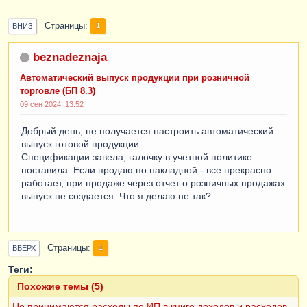
Страницы
1
ВНИЗ
beznadeznaja
Автоматический выпуск продукции при розничной
торговле (БП 8.3)
09 сен 2024, 13:52
Добрый день, не получается настроить автоматический
выпуск готовой продукции.
Спецификации завела, галочку в учетной политике
поставила. Если продаю по накладной - все прекрасно
работает, при продаже через отчет о розничных продажах
выпуск не создается. Что я делаю не так?
Страницы
1
ВВЕРХ
Теги:
Похожие темы (5)
Не принимаются расходы по ИП в книге доходов и расходов