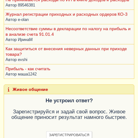
Автор
89546381
Журнал регистрации приходных и расходных ордеров КО-3
Автор
e-olan
Несоответствие суммы в декларации по налогу на прибыль и
в анализе счета 91.01.4
Автор
ИринаM
Как защититься от внесения неверных данных при приходе
товара?
Автор
evshi
Прибыль - как считать
Автор
маша1242
Живое общение
Не устроил ответ?
Зарегистрируйся и задай свой вопрос. Живое
общение приносит результат намного быстрее.
ЗАРЕГИСТРИРОВАТЬСЯ