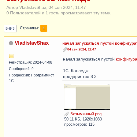
Автор VladislavShax, 04 сен 2024, 11:47
0 Пользователей и 1 гость просматривают эту тему.
Страницы
1
ВНИЗ
VladislavShax
начал запускаться пустой конфигура
04 сен 2024, 11:47
начал запускаться пустой
конфигура
Регистрация: 2024-04-08
Сообщений: 9
1С: Колледж
Профессия: Программист
предприятие 8.3
1С
Безымянный.png
50.11 КБ, 1920x1080
просмотров: 115