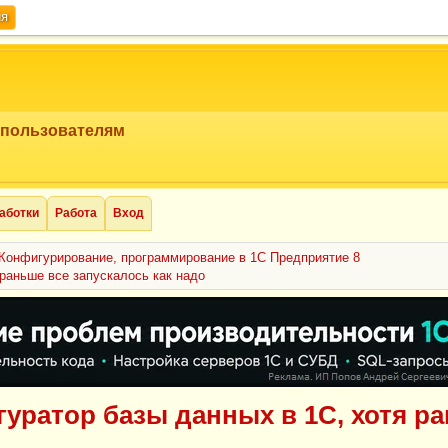
ия
 пользователям
аботки
Работа
Вход
Конфигурирование, программирование в 1С Предприятие 8
 раньше все запускалось как надо
гуратор базы данных в 1С, хотя р