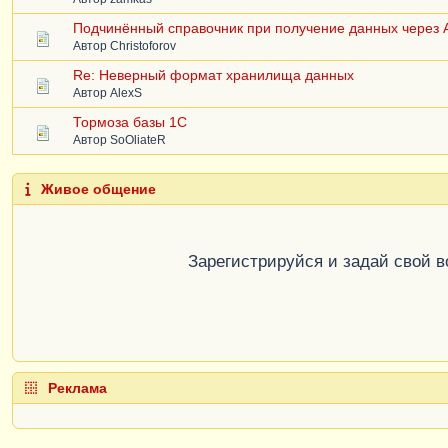
Подчинённый справочник при получение данных через
Автор
Christoforov
Re: Неверный формат хранилища данных
Автор
AlexS
Тормоза базы 1С
Автор
SoOliateR
Живое общение
Зарегистрируйся и задай свой 
Реклама