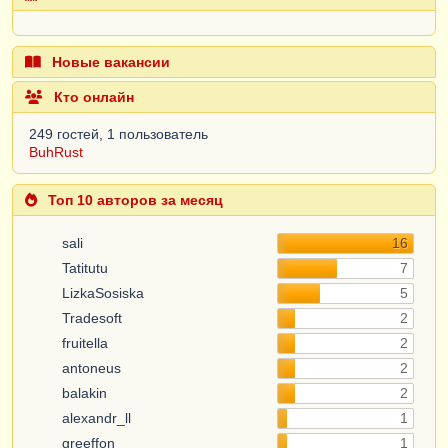
Новые вакансии
Кто онлайн
249 гостей, 1 пользователь
BuhRust
Топ 10 авторов за месяц
sali
16
Tatitutu
7
LizkaSosiska
5
Tradesoft
2
fruitella
2
antoneus
2
balakin
2
alexandr_ll
1
greeffon
1