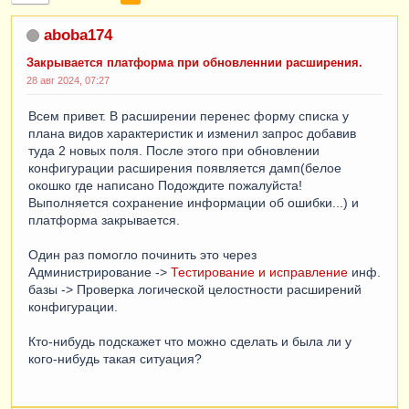
aboba174
Закрывается платформа при обновленнии расширения.
28 авг 2024, 07:27
Всем привет. В расширении перенес форму списка у
плана видов характеристик и изменил запрос добавив
туда 2 новых поля. После этого при обновлении
конфигурации расширения появляется дамп(белое
окошко где написано Подождите пожалуйста!
Выполняется сохранение информации об ошибки...) и
платформа закрывается.
Один раз помогло починить это через
Администрирование ->
Тестирование и исправление
инф.
базы -> Проверка логической целостности расширений
конфигурации.
Кто-нибудь подскажет что можно сделать и была ли у
кого-нибудь такая ситуация?