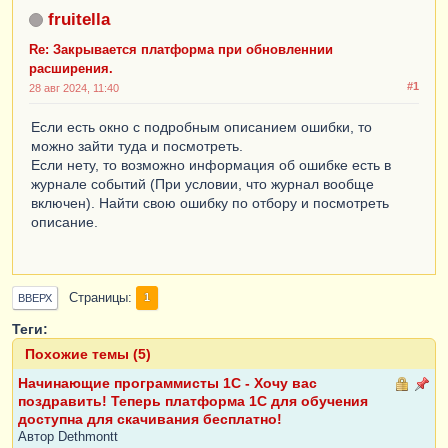
fruitella
Re: Закрывается платформа при обновленнии
расширения.
#1
28 авг 2024, 11:40
Если есть окно с подробным описанием ошибки, то
можно зайти туда и посмотреть.
Если нету, то возможно информация об ошибке есть в
журнале событий (При условии, что журнал вообще
включен). Найти свою ошибку по отбору и посмотреть
описание.
Страницы
1
ВВЕРХ
Теги:
Похожие темы (5)
Начинающие программисты 1С - Хочу вас
поздравить! Теперь платформа 1C для обучения
доступна для скачивания бесплатно!
Автор
Dethmontt