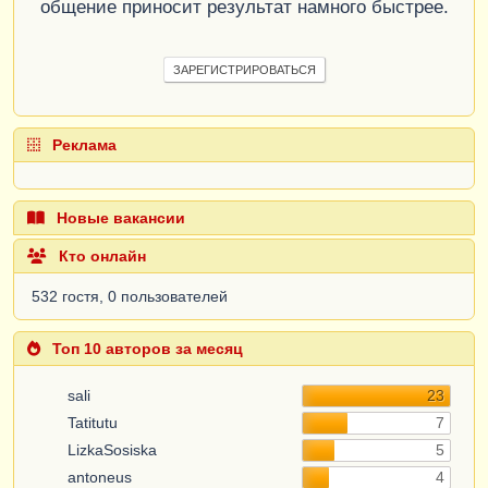
общение приносит результат намного быстрее.
ЗАРЕГИСТРИРОВАТЬСЯ
Реклама
Новые вакансии
Кто онлайн
532 гостя, 0 пользователей
Топ 10 авторов за месяц
sali
23
Tatitutu
7
LizkaSosiska
5
antoneus
4