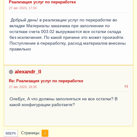
Реализация услуг по переработке
27 авг 2024, 17:04
Добрый день! в реализации услуг по переработке во
вкладке Материалы заказчика при заполнении по
остаткам счета 003.02 выгружаются все остатки склада
без исключения. По какой причине это может произойти.
Поступление в переработку, расход материалов внесены
правильно
alexandr_ll
Re: Реализация услуг по переработке
#1
27 авг 2024, 18:35
ОлеБух
, А что должны заполняться не все остатки? В
какой конфигурации работаете?
Страницы
1
ВВЕРХ