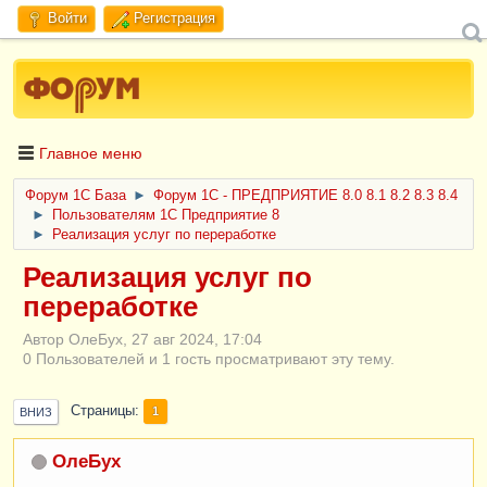
Войти
Регистрация
Главное меню
Форум 1C База
►
Форум 1С - ПРЕДПРИЯТИЕ 8.0 8.1 8.2 8.3 8.4
►
Пользователям 1С Предприятие 8
►
Реализация услуг по переработке
Реализация услуг по
переработке
Автор ОлеБух, 27 авг 2024, 17:04
0 Пользователей и 1 гость просматривают эту тему.
Страницы
1
ВНИЗ
ОлеБух