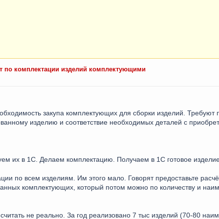
чёт по комплектации изделий комплектующими
обходимость закупа комплектующих для сборки изделий. Требуют 
ванному изделию и соответствие необходимых деталей с приобр
м их в 1С. Делаем комплектацию. Получаем в 1С готовое изделие
ции по всем изделиям. Им этого мало. Говорят предоставьте расчё
ванных комплектующих, который потом можно по количеству и наи
 считать не реально. За год реализовано 7 тыс изделий (70-80 наи