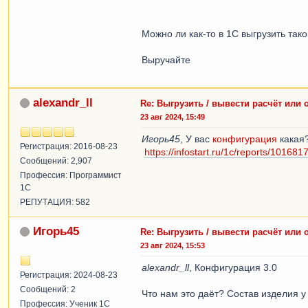
Можно ли как-то в 1С выгрузить так
Выручайте
alexandr_ll
Re: Выгрузить / вывести расчёт или
23 авг 2024, 15:49
Игорь45
, У вас
конфигурация
какая?
Регистрация: 2016-08-23
https://infostart.ru/1c/reports/1016817
Сообщений: 2,907
Профессия: Программист
1С
РЕПУТАЦИЯ: 582
Игорь45
Re: Выгрузить / вывести расчёт или
23 авг 2024, 15:53
alexandr_ll
, Конфигурация 3.0
Регистрация: 2024-08-23
Сообщений: 2
Что нам это даёт? Состав изделия у
Профессия: Ученик 1С