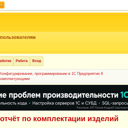
ия
 пользователям
аботки
Работа
Вход
Конфигурирование, программирование в 1С Предприятие 8
й комплектующими
 отчёт по комплектации изделий