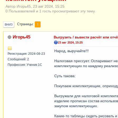
Автор Игорь45, 23 авг 2024, 15:25
0 Пользователей и 1 гость просматривают эту тему.
Страницы
1
ВНИЗ
Игорь45
Выгрузить / вывести расчёт или от
23 авг 2024, 15:25
Народ, выручайте!!!
Регистрация: 2024-08-23
Сообщений: 2
Налоговая прессует. Оспаривают не
Профессия: Ученик 1С
комплектующих по каждому реализо
Суть такова:
Покупаем комплектующие, оприходуе
Выгружали для налоговой комплекта
изделию прописан состав использо
закупом комплектующих.
Какие-то таблицы сидеть рисовать и