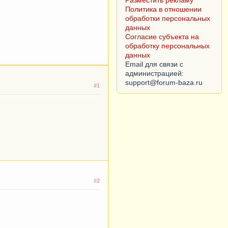
Разместить рекламу
Политика в отношении
обработки персональных
данных
Согласие субъекта на
обработку персональных
данных
Email для связи с
администрацией:
#1
#2