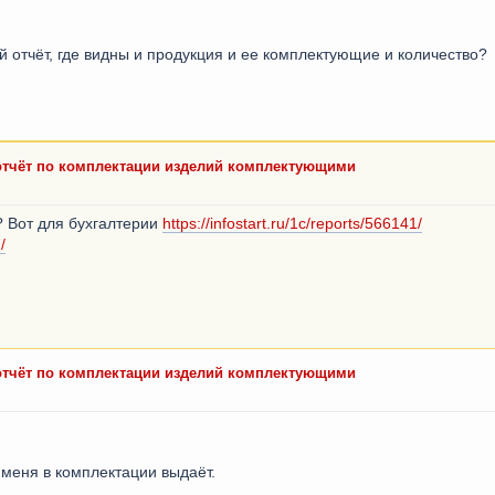
ой отчёт, где видны и продукция и ее комплектующие и количество?
 отчёт по комплектации изделий комплектующими
 Вот для бухгалтерии
https://infostart.ru/1c/reports/566141/
/
 отчёт по комплектации изделий комплектующими
 меня в комплектации выдаёт.