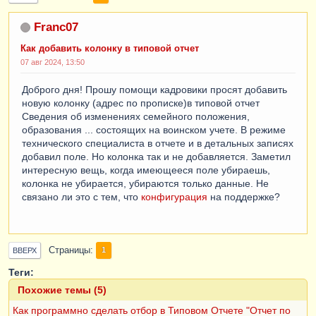
Franc07
Как добавить колонку в типовой отчет
07 авг 2024, 13:50
Доброго дня! Прошу помощи кадровики просят добавить
новую колонку (адрес по прописке)в типовой отчет
Сведения об изменениях семейного положения,
образования ... состоящих на воинском учете. В режиме
технического специалиста в отчете и в детальных записях
добавил поле. Но колонка так и не добавляется. Заметил
интересную вещь, когда имеющееся поле убираешь,
колонка не убирается, убираются только данные. Не
связано ли это с тем, что
конфигурация
на поддержке?
Страницы
1
ВВЕРХ
Теги:
Похожие темы (5)
Как программно сделать отбор в Типовом Отчете "Отчет по