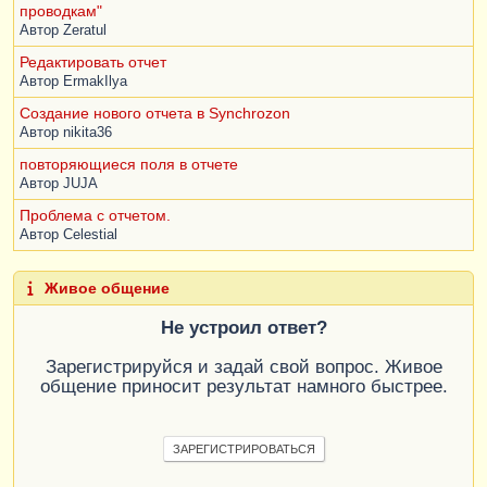
проводкам"
Автор
Zeratul
Редактировать отчет
Автор
ErmakIlya
Создание нового отчета в Synchrozon
Автор
nikita36
повторяющиеся поля в отчете
Автор
JUJA
Проблема с отчетом.
Автор
Celestial
Живое общение
Не устроил ответ?
Зарегистрируйся и задай свой вопрос. Живое
общение приносит результат намного быстрее.
ЗАРЕГИСТРИРОВАТЬСЯ