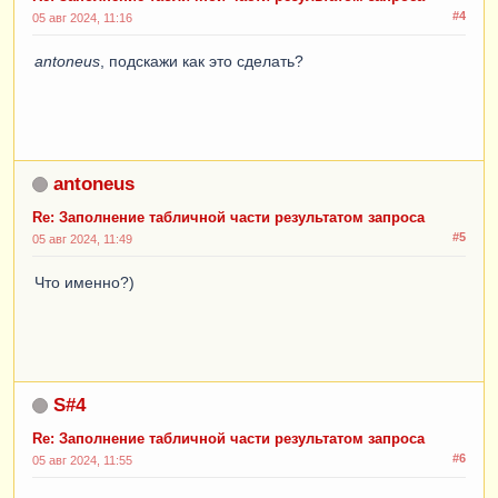
КонецПроцедуры
// ЗаполнитьТаблицуЦенФормы()
#4
05 авг 2024, 11:16
antoneus
, подскажи как это сделать?
antoneus
Re: Заполнение табличной части результатом запроса
#5
05 авг 2024, 11:49
Что именно?)
S#4
Re: Заполнение табличной части результатом запроса
#6
05 авг 2024, 11:55