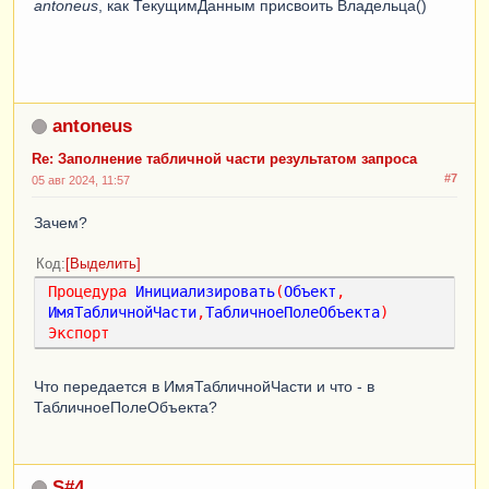
antoneus
, как ТекущимДанным присвоить Владельца()
antoneus
Re: Заполнение табличной части результатом запроса
#7
05 авг 2024, 11:57
Зачем?
Код
Выделить
Процедура
Инициализировать
(
Объект
,
ИмяТабличнойЧасти
,
ТабличноеПолеОбъекта
)
Экспорт
Что передается в ИмяТабличнойЧасти и что - в
ТабличноеПолеОбъекта?
S#4