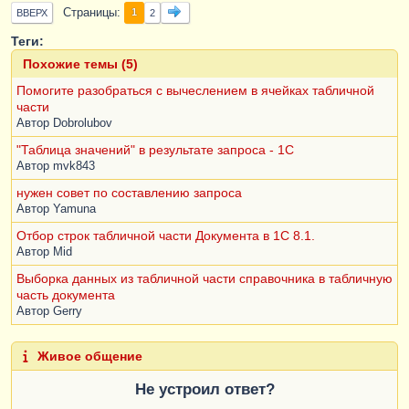
Страницы
1
ВВЕРХ
2
Теги:
Похожие темы (5)
Помогите разобраться с вычеслением в ячейках табличной
части
Автор
Dobrolubov
"Таблица значений" в результате запроса - 1С
Автор
mvk843
нужен совет по составлению запроса
Автор
Yamuna
Отбор строк табличной части Документа в 1С 8.1.
Автор
Mid
Выборка данных из табличной части справочника в табличную
часть документа
Автор
Gerry
Живое общение
Не устроил ответ?