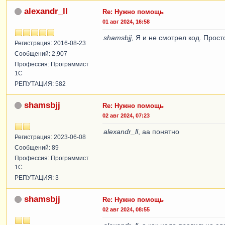
alexandr_ll
Re: Нужно помощь
01 авг 2024, 16:58
shamsbjj
, Я и не смотрел код. Прос
Регистрация: 2016-08-23
Сообщений: 2,907
Профессия: Программист
1С
РЕПУТАЦИЯ: 582
shamsbjj
Re: Нужно помощь
02 авг 2024, 07:23
alexandr_ll
, аа понятно
Регистрация: 2023-06-08
Сообщений: 89
Профессия: Программист
1С
РЕПУТАЦИЯ: 3
shamsbjj
Re: Нужно помощь
02 авг 2024, 08:55