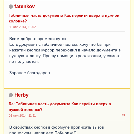
fatenkov
Табличная часть документа Как перейти вверх в нужной
колонке?
30 авг 2014, 16:02
Всем доброго времени суток
Есть документ с табличной частью, хочу что бы при
нажатии кнопки курсор переходил в начало документа в
нужную колонку. Прошу помощи в реализации, у самого
не получается.
Заранее благодарен
Herby
Re: Табличная часть документа Как перейти вверх в
нужной колонке?
#1
01 сен 2014, 11:11
В свойствах кнопки в формуле прописать вызов
процедуры, например ПоКнопке(),