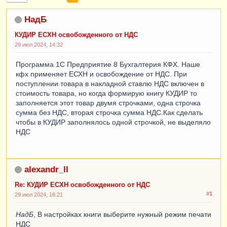
НадБ
КУДИР ЕСХН освобожденного от НДС
29 июл 2024, 14:32
Программа 1С Предприятие 8 Бухгалтерия КФХ. Наше
кфх применяет ЕСХН и освобождение от НДС. При
поступлении товара в накладной ставлю НДС включен в
стоимость товара, но когда формирую книгу КУДИР то
заполняется этот товар двумя строчками, одна строчка
сумма без НДС, вторая строчка сумма НДС.Как сделать
чтобы в КУДИР заполнялось одной строчкой, не выделяло
НДС
alexandr_ll
Re: КУДИР ЕСХН освобожденного от НДС
#1
29 июл 2024, 16:21
НадБ
, В настройках книги выберите нужный режим печати
НДС