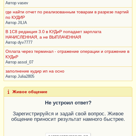
Автор
vasev
где найти отчет по реализованным товарам в разрезе партий
по КУДИР
Автор
JILIA
В 1С8 редакция 3.0 в КУДиР попадает зарплата
НАЧИСЛЕННАЯ, а не ВЫПЛАЧЕННАЯ
Автор
dyv7777
Оплата через терминал - отражение операции и отражение в
КУДиР
Автор
assol_07
заполнение кудир ип на осно
Автор
Julia2805
Живое общение
Не устроил ответ?
Зарегистрируйся и задай свой вопрос. Живое
общение приносит результат намного быстрее.