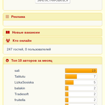
ЗАРЕГИСТРИРОВАТЬСЯ
Реклама
Новые вакансии
Кто онлайн
247 гостей, 0 пользователей
Топ 10 авторов за месяц
sali
19
Tatitutu
7
LizkaSosiska
5
balakin
2
Tradesoft
2
fruitella
2