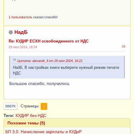
1 пользователь
сказал спасибо!
НадБ
Re: КУДИР ЕСХН освобожденного от НДС
#2
29 июл 2024, 16:34
Цитата: alexandr_ll от 29 июл 2024, 16:21
НадБ
, В настройках книги выберите нужный режим печати
НДС
Большое спасибо, получилось
Страницы
1
ВВЕРХ
Теги:
КУДИР без НДС
Похожие темы (5)
БП 3.0. Начисление зарплаты и КУДиР