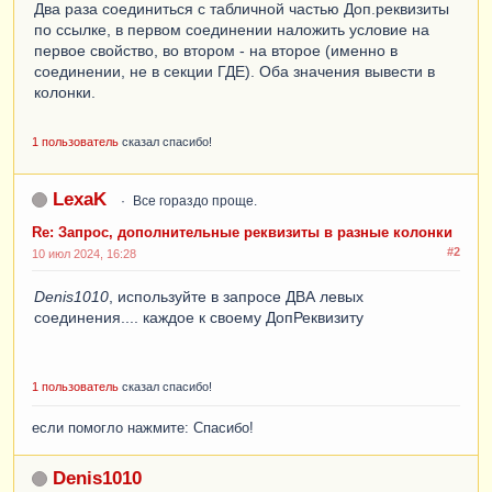
Два раза соединиться с табличной частью Доп.реквизиты
по ссылке, в первом соединении наложить условие на
первое свойство, во втором - на второе (именно в
соединении, не в секции ГДЕ). Оба значения вывести в
колонки.
1 пользователь
сказал спасибо!
LexaK
Все гораздо проще.
Re: Запрос, дополнительные реквизиты в разные колонки
#2
10 июл 2024, 16:28
Denis1010
, используйте в запросе ДВА левых
соединения.... каждое к своему ДопРеквизиту
1 пользователь
сказал спасибо!
если помогло нажмите: Спасибо!
Denis1010