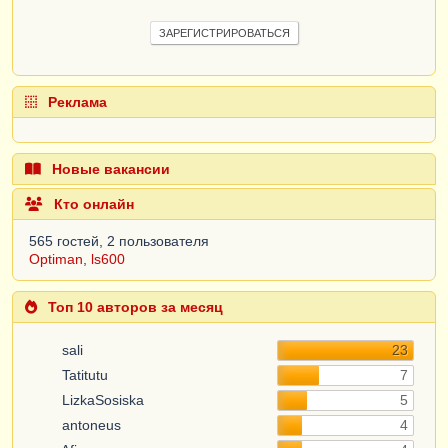
ЗАРЕГИСТРИРОВАТЬСЯ
Реклама
Новые вакансии
Кто онлайн
565 гостей, 2 пользователя
Optiman
,
ls600
Топ 10 авторов за месяц
sali
23
Tatitutu
7
LizkaSosiska
5
antoneus
4