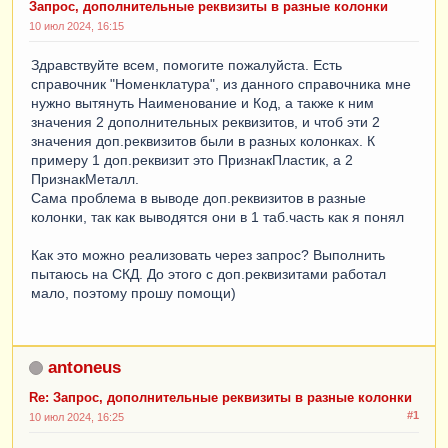
Запрос, дополнительные реквизиты в разные колонки
10 июл 2024, 16:15
Здравствуйте всем, помогите пожалуйста. Есть
справочник "Номенклатура", из данного справочника мне
нужно вытянуть Наименование и Код, а также к ним
значения 2 дополнительных реквизитов, и чтоб эти 2
значения доп.реквизитов были в разных колонках. К
примеру 1 доп.реквизит это ПризнакПластик, а 2
ПризнакМеталл.
Сама проблема в выводе доп.реквизитов в разные
колонки, так как выводятся они в 1 таб.часть как я понял
Как это можно реализовать через запрос? Выполнить
пытаюсь на СКД. До этого с доп.реквизитами работал
мало, поэтому прошу помощи)
antoneus
Re: Запрос, дополнительные реквизиты в разные колонки
#1
10 июл 2024, 16:25