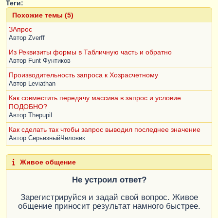
Теги:
Похожие темы (5)
ЗАпрос
Автор
Zverff
Из Реквизиты формы в Табличную часть и обратно
Автор
Funt Фунтиков
Производительность запроса к Хозрасчетному
Автор
Leviathan
Как совместить передачу массива в запрос и условие
ПОДОБНО?
Автор
Thepupil
Как сделать так чтобы запрос выводил последнее значение
Автор
СерьезныйЧеловек
Живое общение
Не устроил ответ?
Зарегистрируйся и задай свой вопрос. Живое
общение приносит результат намного быстрее.