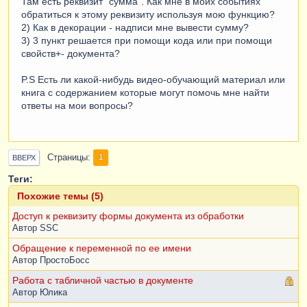
Там есть реквизит "сумма". Как мне в моих событиях
обратиться к этому реквизиту используя мою функцию?
2) Как в декорации - надписи мне вывести сумму?
3) 3 пункт решается при помощи кода или при помощи
свойств+- документа?
P.S Есть ли какой-нибудь видео-обучающий материал или
книга с содержанием которые могут помочь мне найти
ответы на мои вопросы?
Страницы
1
ВВЕРХ
Теги:
Похожие темы (5)
Доступ к реквизиту формы документа из обработки
Автор
SSC
Обращение к переменной по ее имени
Автор
ПростоБосс
Работа с табличной частью в документе
Автор
Юлика