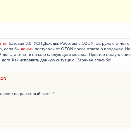
ятия
базовая 3.0, УСН Доходы. Работаю с OZON. Загружаю отчет о 
о, если бы
деньги
поступали от OZON после отчета о продажах. Но
ый день, а отчет в начале следующего месяца. Простое поступление
 долг. Как исправить данную ситуацию. Заранее спасибо!
ZON
упление на расчетный счет" ?