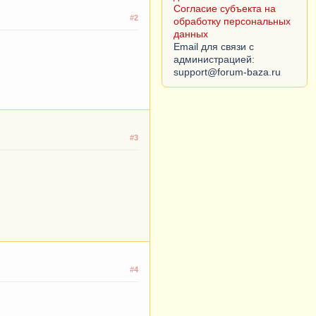
Согласие субъекта на
#2
обработку персональных
данных
Email для связи с
администрацией:
#3
#4