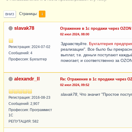
Страницы
1
ВНИЗ
slavak78
Отражение в 1с продажи через OZON
02 июл 2024, 08:00
Здравствуйте.
Бухгалтерия предпри
Регистрация: 2024-07-02
реализации". Все было бы прекрасн
Сообщений: 4
выплат, т.е. деньги поступают кажд
Профессия: Бухгалтер
помогает, и соответственно за OZON
alexandr_ll
Re: Отражение в 1с продажи через O
02 июл 2024, 09:52
slavak78
, Что значит "Простое пост
Регистрация: 2016-08-23
Сообщений: 2,907
Профессия: Программист
1С
РЕПУТАЦИЯ: 582