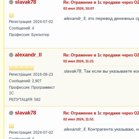
slavak78
Re: Отражение в 1с продажи через O
02 июл 2024, 10:07
alexandr_ll
, это перевод денежных с
Регистрация: 2024-07-02
Сообщений: 4
Профессия: Бухгалтер
alexandr_ll
Re: Отражение в 1с продажи через O
02 июл 2024, 11:21
slavak78
, Так если вы указываете ко
Регистрация: 2016-08-23
Сообщений: 2,907
Профессия: Программист
1С
РЕПУТАЦИЯ: 582
slavak78
Re: Отражение в 1с продажи через O
02 июл 2024, 11:51
alexandr_ll
, Контрагента указываю, н
Регистрация: 2024-07-02
Сообщений: 4