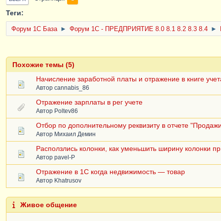
Теги:
Форум 1C База
►
Форум 1С - ПРЕДПРИЯТИЕ 8.0 8.1 8.2 8.3 8.4
►
Похожие темы (5)
Начисление заработной платы и отражение в книге учет
Автор
cannabis_86
Отражение зарплаты в рег учете
Автор
Poltev86
Отбор по дополнительному реквизиту в отчете "Продажи
Автор
Михаил Демин
Расползлись колонки, как уменьшить ширину колонки п
Автор
pavel-P
Отражение в 1С когда недвижимость — товар
Автор
Khatrusov
Живое общение