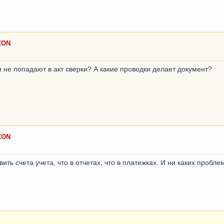
ZON
ки не попадают в акт сверки? А какие проводки делает документ?
ZON
ить счета учета, что в отчетах, что в платежках. И ни каких проблем