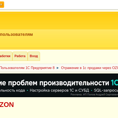
ия
 пользователям
аботки
Работа
Вход
Пользователям 1С Предприятие 8
►
Отражение в 1с продажи через O
OZON