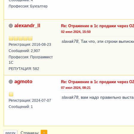
Профессия: Бухгалтер
alexandr_ll
Re: Отражение в 1с продажи через O
02 июл 2024, 15:50
slavak78
, Так что, эти строки выпис
Регистрация: 2016-08-23
Сообщений: 2,907
Профессия: Программист
1С
РЕПУТАЦИЯ: 582
agmoto
Re: Отражение в 1с продажи через O
07 июл 2024, 08:21
slavak78
, вам надо правильно выстав
Регистрация: 2024-07-07
Сообщений: 1
Страницы
1
ВВЕРХ